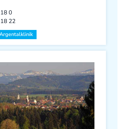
 18 0
 18 22
Argentalklinik