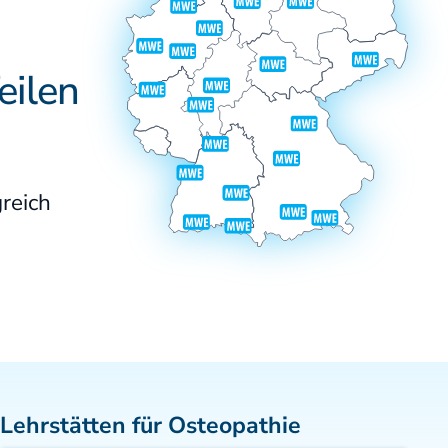
Satzung
eilen
reich
Lehrstätten für Osteopathie