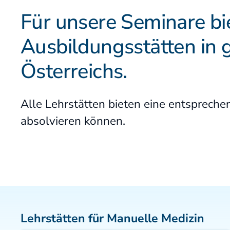
Fallstudien
Partner der DAAO
Für unsere Seminare bi
Ausbildungsstätten in 
Patienteninformation
Österreichs.
Alle Lehrstätten bieten eine entspreche
absolvieren können.
Lehrstätten für Manuelle Medizin