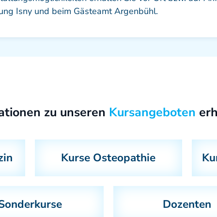
ltung Isny und beim Gästeamt Argenbühl.
ationen zu unseren
Kursangeboten
erh
zin
Kurse Osteopathie
Ku
Sonderkurse
Dozenten