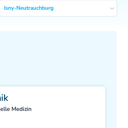
ik
uelle Medizin