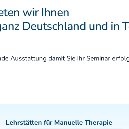
Sonderkurse
Literatur
eten wir Ihnen
ganz Deutschland und in T
Lehrstätten
Dozenten
nde Ausstattung damit Sie ihr Seminar erfolg
Lehrstätten für Manuelle Therapie