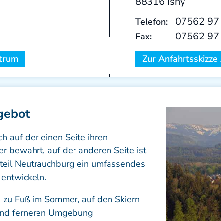
88316 Isny
07562 97
Telefon:
07562 97
Fax:
ntrum
Zur Anfahrtsskizze 
gebot
h auf der einen Seite ihren
r bewahrt, auf der anderen Seite ist
teil Neutrauchburg ein umfassendes
 entwickeln.
zu Fuß im Sommer, auf den Skiern
n und ferneren Umgebung