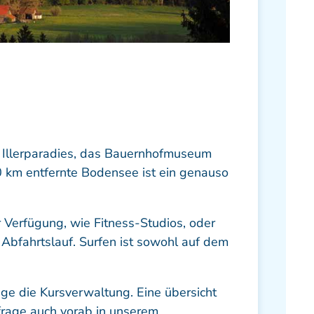
rk Illerparadies, das Bauernhofmuseum
 km entfernte Bodensee ist ein genauso
r Verfügung, wie Fitness-Studios, oder
 Abfahrtslauf. Surfen ist sowohl auf dem
age die Kursverwaltung. Eine übersicht
nfrage auch vorab in unserem