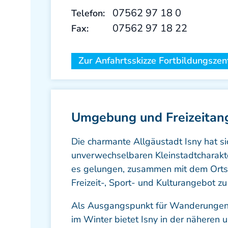
07562 97 18 0
Telefon:
07562 97 18 22
Fax:
Zur Anfahrtsskizze Fortbildungsze
Umgebung und Freizeitan
Die charmante Allgäustadt Isny hat sic
unverwechselbaren Kleinstadtcharakte
es gelungen, zusammen mit dem Orts
Freizeit-, Sport- und Kulturangebot zu
Als Ausgangspunkt für Wanderungen 
im Winter bietet Isny in der nähere