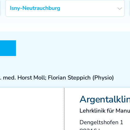
 med. Horst Moll; Florian Steppich (Physio)
Argentalklin
Lehrklinik für Man
Dengeltshofen 1