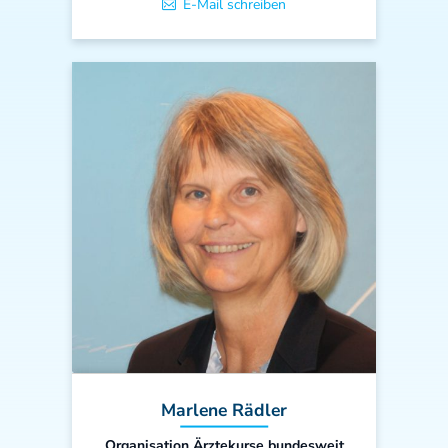
E-Mail schreiben
Marlene Rädler
Organisation Ärztekurse bundesweit