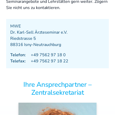
Seminarangebote und Lehrstätten gern weiter. Zögern
Sie nicht uns zu kontaktieren.
MWE
Dr. Karl-Sell Ärzteseminar e.V.
Riedstrasse 5
88316 Isny-Neutrauchburg
Telefon:
+49 7562 97 18 0
Telefax:
+49 7562 97 18 22
Ihre Ansprechpartner –
Zentralsekretariat