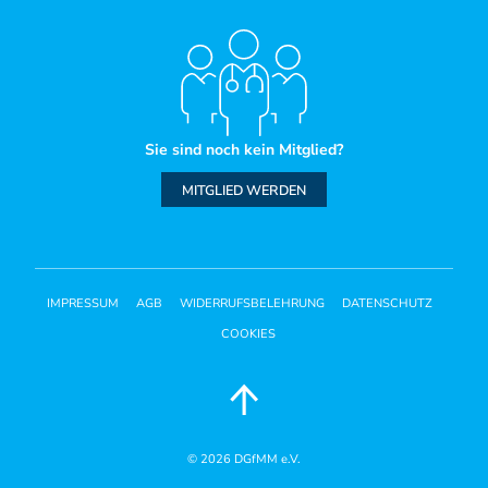
Sie sind noch kein Mitglied?
MITGLIED WERDEN
IMPRESSUM
AGB
WIDERRUFSBELEHRUNG
DATENSCHUTZ
COOKIES
© 2026
DGfMM e.V.