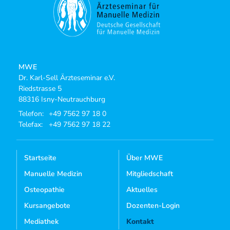
MWE
Dr. Karl-Sell Ärzteseminar e.V.
Riedstrasse 5
88316 Isny-Neutrauchburg
Telefon:
+49 7562 97 18 0
Telefax:
+49 7562 97 18 22
Startseite
Über MWE
Manuelle Medizin
Mitgliedschaft
Osteopathie
Aktuelles
Kursangebote
Dozenten-Login
Mediathek
Kontakt