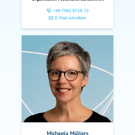
+49 7562 9718-13
E-Mail schreiben
Michaela Müllers