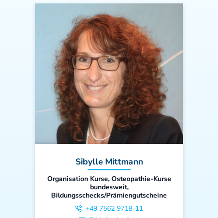
Sibylle Mittmann
Organisation Kurse, Osteopathie-Kurse
bundesweit,
Bildungsschecks/Prämiengutscheine
+49 7562 9718-11