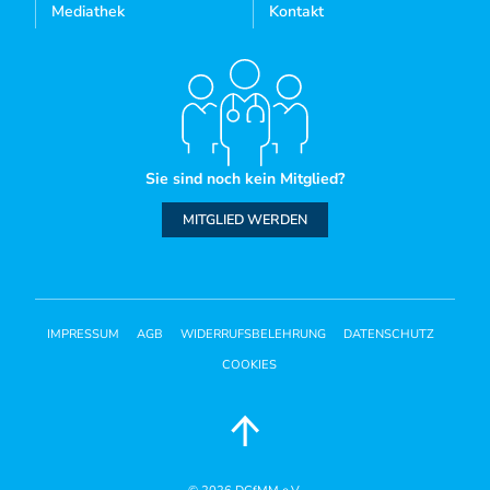
Mediathek
Kontakt
Sie sind noch kein Mitglied?
MITGLIED WERDEN
IMPRESSUM
AGB
WIDERRUFSBELEHRUNG
DATENSCHUTZ
COOKIES