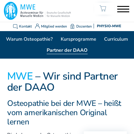
Kontakt
Mitglied werden
Dozenten
PHYSIO-MWE
Warum Osteopathie?
Kursprogramme
Curriculum
Partner der DAAO
MWE
– Wir sind Partner
der DAAO
Osteopathie bei der MWE – heißt
vom amerikanischen Original
lernen