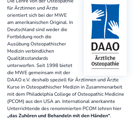
Die Lehre von der Osteopathie
für Ärztinnen und Ärzte
orientiert sich bei der MWE
am amerikanischen Original. In
Deutschland sind weder die
Fortbildung noch die
Ausübung Osteopathischer
Medizin verbindlichen
Qualitätsstandards
unterworfen. Seit 1998 bietet
die MWE gemeinsam mit der
DAAO e.V. deshalb speziell für Ärztinnen und Ärzte
Kurse in Osteopathischer Medizin in Zusammenarbeit
mit dem Philadelphia College of Osteopathic Medicine
(PCOM) aus den USA an. International anerkannte
Unterrichtende des renommierten PCOM lehren hier
„das Zuhören und Behandeln mit den Händen“
.