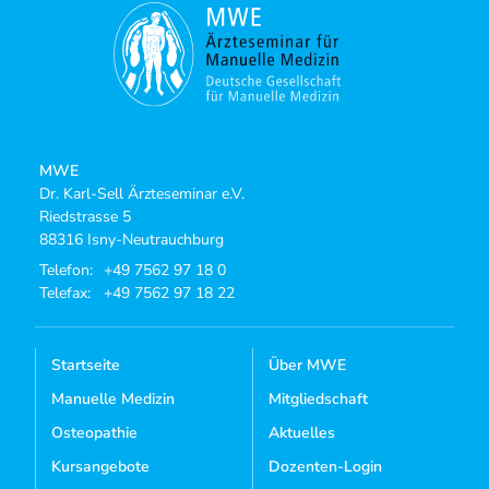
MWE
Dr. Karl-Sell Ärzteseminar e.V.
Riedstrasse 5
88316 Isny-Neutrauchburg
Telefon:
+49 7562 97 18 0
Telefax:
+49 7562 97 18 22
Startseite
Über MWE
Manuelle Medizin
Mitgliedschaft
Osteopathie
Aktuelles
Kursangebote
Dozenten-Login