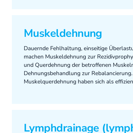
Muskeldehnung
Dauernde Fehlhaltung, einseitige Überlas
machen Muskeldehnung zur Rezidivprophy
und Querdehnung der betroffenen Muskeln
Dehnungsbehandlung zur Rebalancierung. 
Muskelquerdehnung haben sich als effizien
Lymphdrainage (lymph