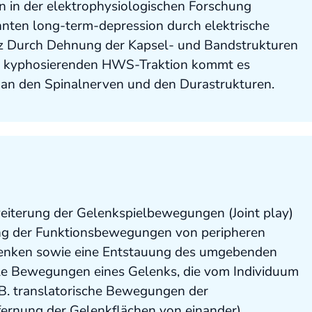
n in der elektrophysiologischen Forschung
nnten long-term-depression durch elektrische
rtz Durch Dehnung der Kapsel- und Bandstrukturen
der kyphosierenden HWS-Traktion kommt es
 an den Spinalnerven und den Durastrukturen.
eiterung der Gelenkspielbewegungen (Joint play)
ung der Funktionsbewegungen von peripheren
lenken sowie eine Entstauung des umgebenden
e Bewegungen eines Gelenks, die vom Individuum
 B. translatorische Bewegungen der
fernung der Gelenkflächen von einander).