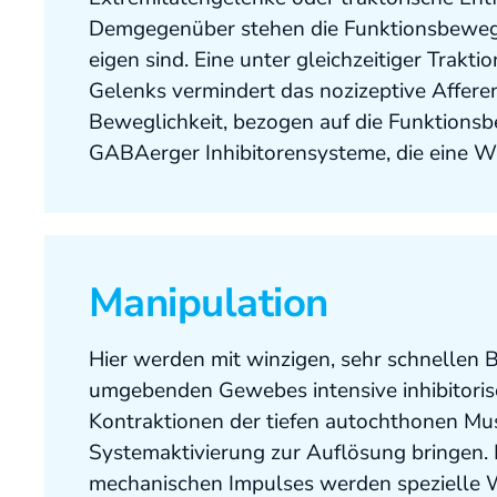
Demgegenüber stehen die Funktionsbeweg
eigen sind. Eine unter gleichzeitiger Trak
Gelenks vermindert das nozizeptive Affere
Beweglichkeit, bezogen auf die Funktionsb
GABAerger Inhibitorensysteme, die eine 
Manipulation
Hier werden mit winzigen, sehr schnelle
umgebenden Gewebes intensive inhibitoris
Kontraktionen der tiefen autochthonen Mus
Systemaktivierung zur Auflösung bringen. 
mechanischen Impulses werden spezielle W