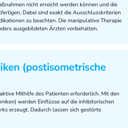
aßnahmen nicht erreicht werden können und die
fertigen. Dabei sind exakt die Ausschlusskriterien
dikationen zu beachten. Die manipulative Therapie
onders ausgebildeten Ärzten vorbehalten.
iken (postisometrische
ktive Mithilfe des Patienten erforderlich. Mit den
niken) werden Einflüsse auf die inhibitorischen
ks erzeugt. Dadurch lassen sich gestörte