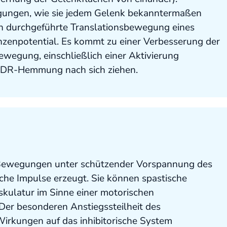
ungen, wie sie jedem Gelenk bekanntermaßen
tion durchgeführte Translationsbewegung eines
nzenpotential. Es kommt zu einer Verbesserung der
ewegung, einschließlich einer Aktivierung
WDR-Hemmung nach sich ziehen.
n Bewegungen unter schützender Vorspannung des
che Impulse erzeugt. Sie können spastische
kulatur im Sinne einer motorischen
Der besonderen Anstiegssteilheit des
irkungen auf das inhibitorische System