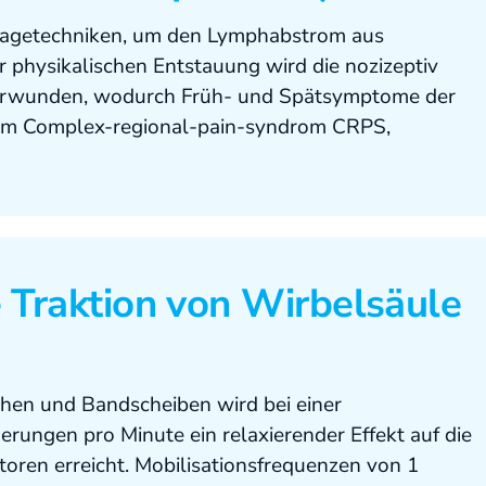
assagetechniken, um den Lymphabstrom aus
 physikalischen Entstauung wird die nozizeptiv
erwunden, wodurch Früh- und Spätsymptome der
beim Complex-regional-pain-syndrom CRPS,
e Traktion von Wirbelsäule
hen und Bandscheiben wird bei einer
rungen pro Minute ein relaxierender Effekt auf die
oren erreicht. Mobilisationsfrequenzen von 1