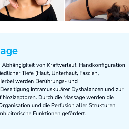
sage
 Abhängigkeit von Kraftverlauf, Handkonfiguration
licher Tiefe (Haut, Unterhaut, Fascien,
Hierbei werden Berührungs- und
Beseitigung intramuskulärer Dysbalancen und zur
f Nozizeptoren. Durch die Massage werden die
Organisation und die Perfusion aller Strukturen
nhibitorische Funktionen gefördert.