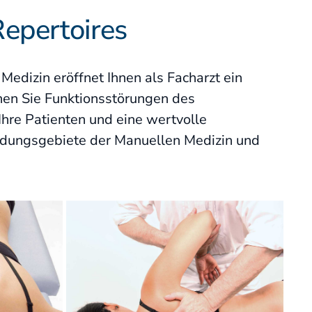
Repertoires
Satzung
Medizin eröffnet Ihnen als Facharzt ein
nen Sie Funktionsstörungen des
hre Patienten und eine wertvolle
endungsgebiete der Manuellen Medizin und