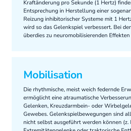
Kraftänderung pro Sekunde (1 Hertz) finde
Entsprechung in Herstellung einer sogena
Reizung inhibitorischer Systeme mit 1 He
wird so das Gelenkspiel verbessert. Bei 
überdies zu neuromobilisierenden Effekten
Mobilisation
Die rhythmische, meist weich federnde Erw
ermöglicht eine atraumatische Verbesser
Gelenken, Kreuzdarmbein- oder Wirbelge
Gewebes. Gelenkspielbewegungen sind all
nicht selbst ausgeführt werden können (z.
Extremitätengelenke oder traktorische Ent