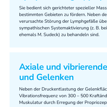
Sie bedient sich gerichteter spezieller M
bestimmten Gebieten zu fördern. Neben der
verursachte Störung der Lymphgefäße üb
sympathischen Systemaktivierung (z. B. 
ehemals M. Sudeck) zu behandeln sind.
Axiale und vibrierend
und Gelenken
Neben der Druckentlastung der Gelenkfläc
Vibrationsfrequenz von 300 – 500 Kraftände
Muskulatur durch Erregung der Propriozept