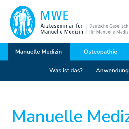
Manuelle Medizin
Osteopathie
Was ist das?
Anwendungs
Was ist das?
Warum Osteopathie?
Anwendungsgebiete
Kursprogramme
Manuelle Medi
Behandlungstechniken
Curriculum