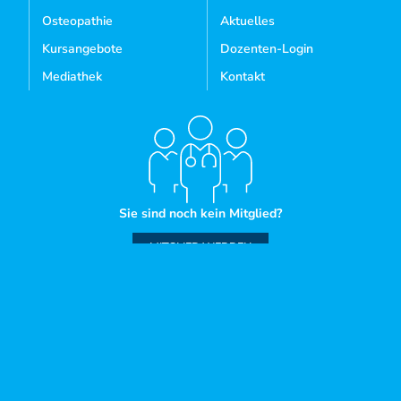
Osteopathie
Aktuelles
Kursangebote
Dozenten-Login
Mediathek
Kontakt
Sie sind noch kein Mitglied?
MITGLIED WERDEN
IMPRESSUM
AGB
WIDERRUFSBELEHRUNG
DATENSCHUTZ
COOKIES