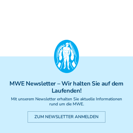
Weiterbildung - Manuelle Therapie
Prüfungsvorbereitung
Prüfung
Fortbildung & Zusatzkurse
CMD
Krankengymnatik am Gerät
Kinesio-Sport-Taping
PNE - Pain Neuroscience Education
MWE
Newsletter
– Wir halten Sie auf dem
Laufenden!
Mit unserem Newsletter erhalten Sie aktuelle Informationen
rund um die MWE.
ZUM NEWSLETTER ANMELDEN