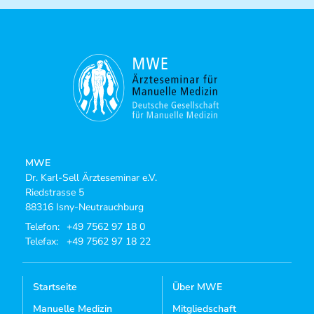
MWE
Dr. Karl-Sell Ärzteseminar e.V.
Riedstrasse 5
88316 Isny-Neutrauchburg
Telefon:
+49 7562 97 18 0
Telefax:
+49 7562 97 18 22
Startseite
Über MWE
Manuelle Medizin
Mitgliedschaft