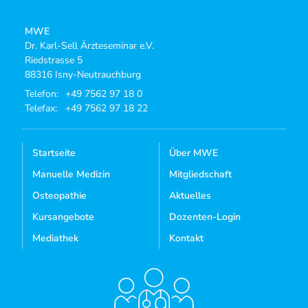
MWE
Dr. Karl-Sell Ärzteseminar e.V.
Riedstrasse 5
88316 Isny-Neutrauchburg
Telefon:
+49 7562 97 18 0
Telefax:
+49 7562 97 18 22
Startseite
Über MWE
Manuelle Medizin
Mitgliedschaft
Osteopathie
Aktuelles
Kursangebote
Dozenten-Login
Mediathek
Kontakt