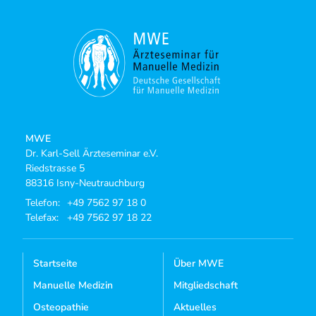
MWE
Dr. Karl-Sell Ärzteseminar e.V.
Riedstrasse 5
88316 Isny-Neutrauchburg
Telefon:
+49 7562 97 18 0
Telefax:
+49 7562 97 18 22
Startseite
Über MWE
Manuelle Medizin
Mitgliedschaft
Osteopathie
Aktuelles