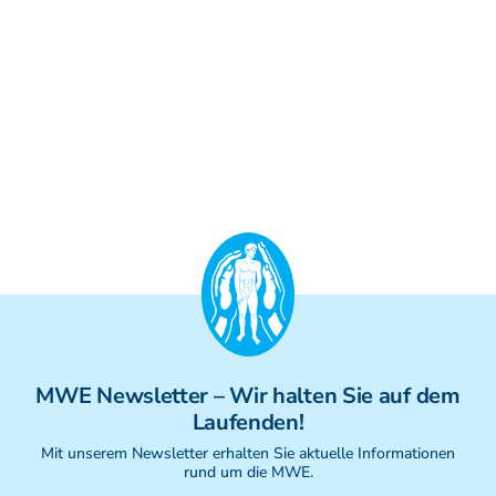
Weiterbildung - Manuelle Therapie
Prüfungsvorbereitung
Prüfung
Fortbildung & Zusatzkurse
CMD
Krankengymnatik am Gerät
Kinesio-Sport-Taping
PNE - Pain Neuroscience Education
MWE
Newsletter
– Wir halten Sie auf dem
Laufenden!
Mit unserem Newsletter erhalten Sie aktuelle Informationen
rund um die MWE.