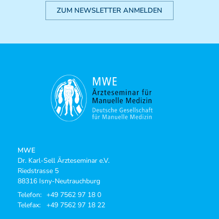
ZUM NEWSLETTER ANMELDEN
MWE
Dr. Karl-Sell Ärzteseminar e.V.
Riedstrasse 5
88316 Isny-Neutrauchburg
Telefon:
+49 7562 97 18 0
Telefax:
+49 7562 97 18 22