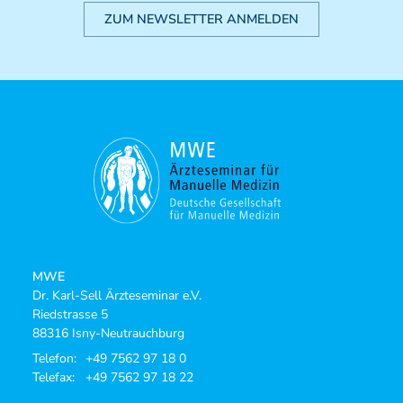
ZUM NEWSLETTER ANMELDEN
MWE
Dr. Karl-Sell Ärzteseminar e.V.
Riedstrasse 5
88316 Isny-Neutrauchburg
Telefon:
+49 7562 97 18 0
Telefax:
+49 7562 97 18 22