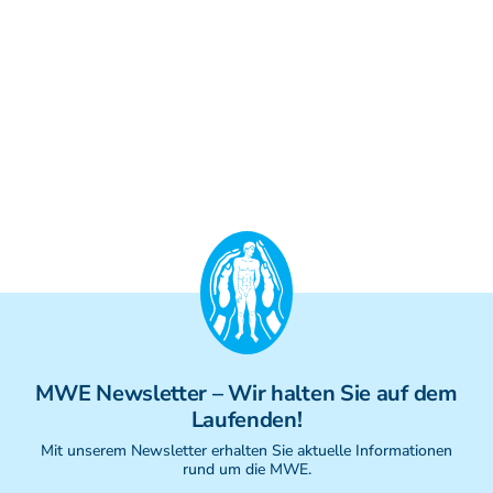
Weiterbildung - Manuelle Therapie
Prüfungsvorbereitung
Prüfung
Fortbildung & Zusatzkurse
CMD
Krankengymnatik am Gerät
Kinesio-Sport-Taping
PNE - Pain Neuroscience Education
MWE
Newsletter
– Wir halten Sie auf dem
Laufenden!
Mit unserem Newsletter erhalten Sie aktuelle Informationen
rund um die MWE.