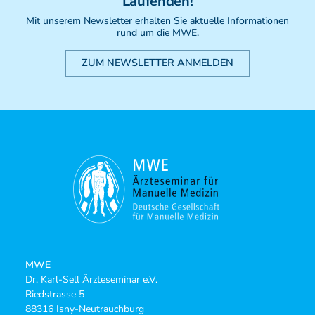
Laufenden!
Mit unserem Newsletter erhalten Sie aktuelle Informationen
rund um die MWE.
ZUM NEWSLETTER ANMELDEN
MWE
Dr. Karl-Sell Ärzteseminar e.V.
Riedstrasse 5
88316 Isny-Neutrauchburg