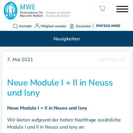
Kontakt
Mitglied werden
Dozenten
PHYSIO-MWE
Neuigkeiten
7. Mai 2021
AKTUELLES
Neue Module I + II in Neuss
und Isny
Neue Module I + II in Neuss und Isny
Wir bieten aufgrund der hohen Nachfrage zusätzliche
Module I und II in Neuss und Isny an: