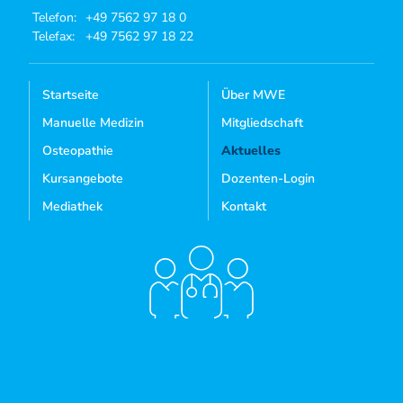
Telefon:
+49 7562 97 18 0
Telefax:
+49 7562 97 18 22
Startseite
Über MWE
Manuelle Medizin
Mitgliedschaft
Osteopathie
Aktuelles
Kursangebote
Dozenten-Login
Mediathek
Kontakt
Sie sind noch kein Mitglied?
MITGLIED WERDEN