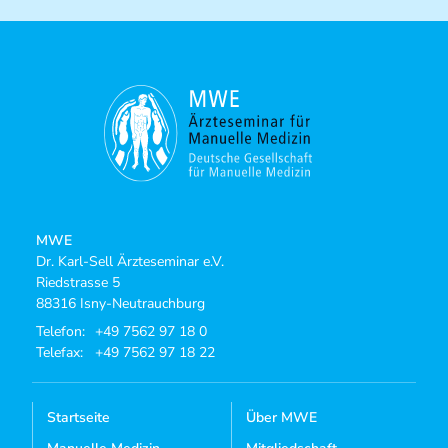
MWE
Dr. Karl-Sell Ärzteseminar e.V.
Riedstrasse 5
88316 Isny-Neutrauchburg
Telefon:
+49 7562 97 18 0
Telefax:
+49 7562 97 18 22
Startseite
Über MWE