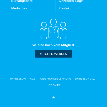
Kursangebote
Dozenten-Login
Mediathek
Kontakt
Sie sind noch kein Mitglied?
MITGLIED WERDEN
IMPRESSUM
AGB
WIDERRUFSBELEHRUNG
DATENSCHUTZ
COOKIES