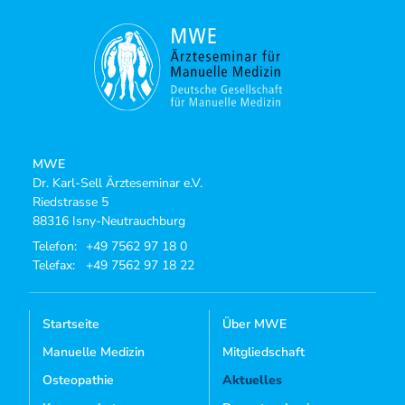
MWE
Dr. Karl-Sell Ärzteseminar e.V.
Riedstrasse 5
88316 Isny-Neutrauchburg
Telefon:
+49 7562 97 18 0
Telefax:
+49 7562 97 18 22
Startseite
Über MWE
Manuelle Medizin
Mitgliedschaft
Osteopathie
Aktuelles