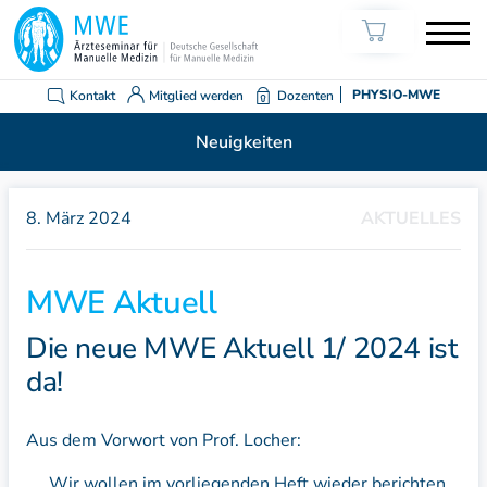
Kontakt
Mitglied werden
Dozenten
PHYSIO-MWE
Neuigkeiten
8. März 2024
AKTUELLES
MWE Aktuell
Die neue MWE Aktuell 1/ 2024 ist
da!
Aus dem Vorwort von Prof. Locher:
„… Wir wollen im vorliegenden Heft wieder berichten,