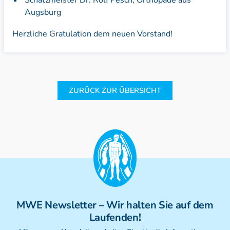
Schatzmeister Dr. Rolf Pesch, Orthopäde aus
Augsburg
Herzliche Gratulation dem neuen Vorstand!
ZURÜCK ZUR ÜBERSICHT
MWE
Newsletter
– Wir halten Sie auf dem
Laufenden!