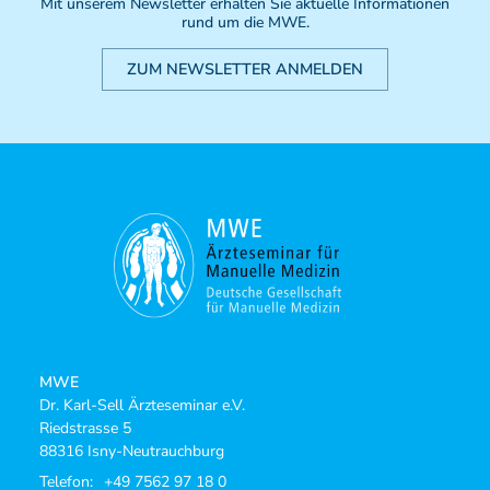
Mit unserem Newsletter erhalten Sie aktuelle Informationen
rund um die MWE.
ZUM NEWSLETTER ANMELDEN
MWE
Dr. Karl-Sell Ärzteseminar e.V.
Riedstrasse 5
88316 Isny-Neutrauchburg
Telefon:
+49 7562 97 18 0