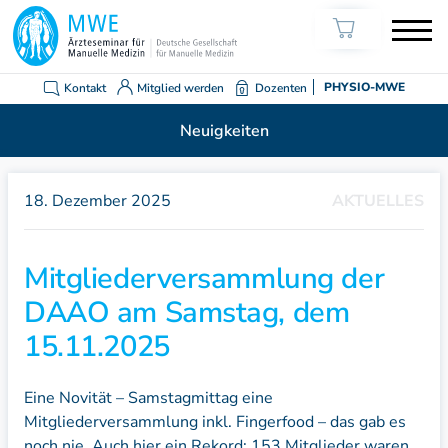
Kontakt
Mitglied werden
Dozenten
PHYSIO-MWE
Neuigkeiten
18. Dezember 2025
AKTUELLES
Mitgliederversammlung der
DAAO am Samstag, dem
15.11.2025
Eine Novität – Samstagmittag eine
Mitgliederversammlung inkl. Fingerfood – das gab es
noch nie. Auch hier ein Rekord: 153 Mitglieder waren