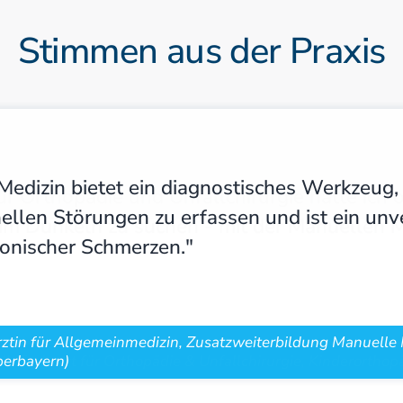
Stimmen aus der Praxis
Medizin bietet ein diagnostisches Werkzeu
ellen Störungen zu erfassen und ist ein unv
ronischer Schmerzen."
rztin für Allgemeinmedizin, Zusatzweiterbildung Manuelle
berbayern)