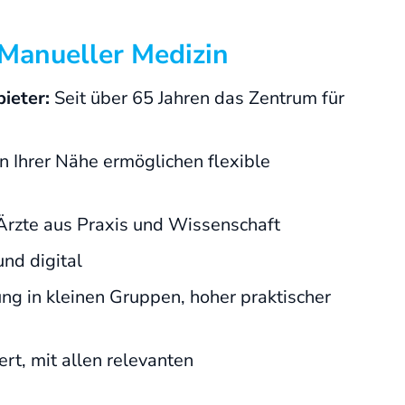
 Manueller Medizin
ieter:
Seit über 65 Jahren das Zentrum für
n Ihrer Nähe ermöglichen flexible
rzte aus Praxis und Wissenschaft
nd digital
g in kleinen Gruppen, hoher praktischer
iert, mit allen relevanten