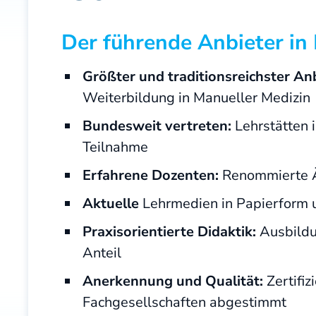
Der führende Anbieter in
Größter und traditionsreichster Anb
Weiterbildung in Manueller Medizin
Bundesweit vertreten:
Lehrstätten i
Teilnahme
Erfahrene Dozenten:
Renommierte Ä
Aktuelle
Lehrmedien in Papierform u
Praxisorientierte Didaktik:
Ausbildun
Anteil
Anerkennung und Qualität:
Zertifiz
Fachgesellschaften abgestimmt