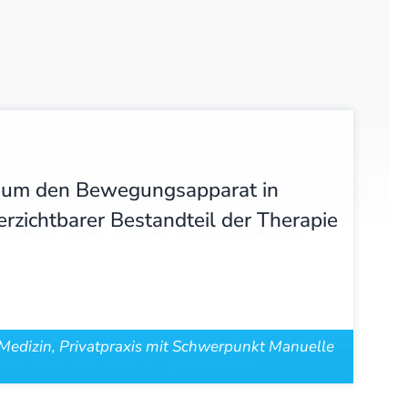
g, um den Bewegungsapparat in
erzichtbarer Bestandteil der Therapie
 Medizin, Privatpraxis mit Schwerpunkt Manuelle