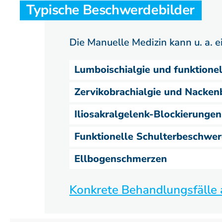
Typische Beschwerdebilder
Die Manuelle Medizin kann u. a. e
Lumboischialgie und funktion
Zervikobrachialgie und Nacke
Iliosakralgelenk-Blockierungen
Funktionelle Schulterbeschwe
Ellbogenschmerzen
Konkrete Behandlungsfälle