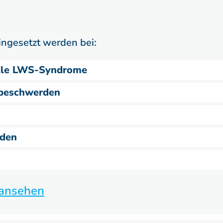
ingesetzt werden bei:
elle LWS-Syndrome
nbeschwerden
rden
 ansehen