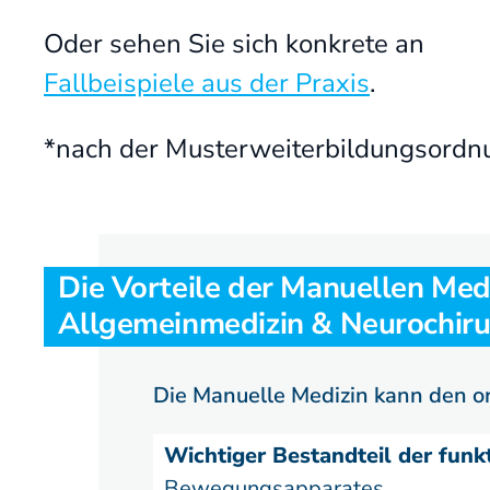
Oder sehen Sie sich konkrete an
Fallbeispiele aus der Praxis
.
*nach der Musterweiterbildungsord
Die Vorteile der Manuellen Med
Allgemeinmedizin & Neurochiru
Die Manuelle Medizin kann den or
Wichtiger Bestandteil der fun
Bewegungsapparates