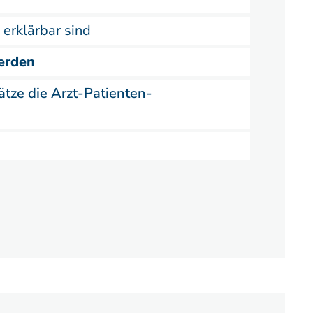
 erklärbar sind
erden
tze die Arzt-Patienten-