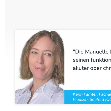
"Die Manuelle 
seinen funktion
akuter oder ch
Karin Famler, Fachä
Medizin, Seefeld (O