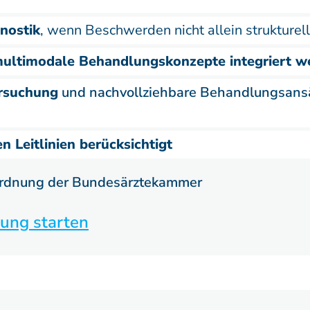
nostik
, wenn Beschwerden nicht allein strukturell
ultimodale Behandlungskonzepte integriert w
ersuchung
und nachvollziehbare Behandlungsansä
n Leitlinien berücksichtigt
ordnung der Bundesärztekammer
ung starten