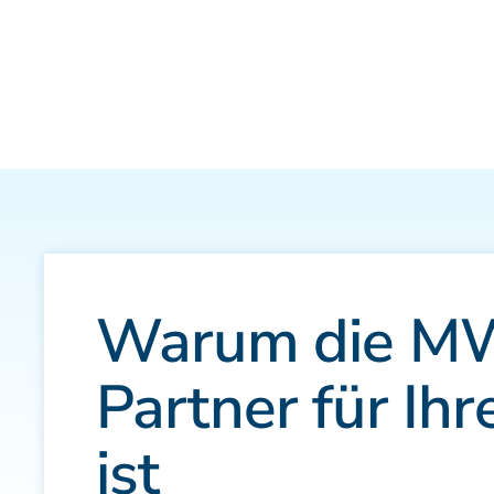
Warum die MWE
Partner für Ih
ist