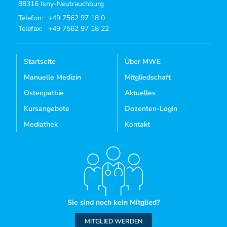
88316 Isny-Neutrauchburg
Telefon:
+49 7562 97 18 0
Telefax:
+49 7562 97 18 22
Startseite
Über MWE
Manuelle Medizin
Mitgliedschaft
Osteopathie
Aktuelles
Kursangebote
Dozenten-Login
Mediathek
Kontakt
Sie sind noch kein Mitglied?
MITGLIED WERDEN