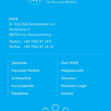
MWE
Dr. Karl-Sell Ärzteseminar e.V.
Riedstrasse 5
88316 Isny-Neutrauchburg
Telefon:
+49 7562 97 18 0
Telefax:
+49 7562 97 18 22
Startseite
Über MWE
Manuelle Medizin
Mitgliedschaft
Osteopathie
Aktuelles
Kursangebote
Dozenten-Login
Mediathek
Kontakt