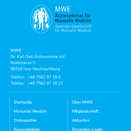
MWE
Dr. Karl-Sell Ärzteseminar e.V.
Riedstrasse 5
88316 Isny-Neutrauchburg
Telefon:
+49 7562 97 18 0
Telefax:
+49 7562 97 18 22
Startseite
Über MWE
Manuelle Medizin
Mitgliedschaft
Osteopathie
Aktuelles
Kursangebote
Dozenten-Login