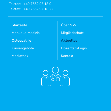
Telefon:
+49 7562 97 18 0
Telefax:
+49 7562 97 18 22
Startseite
Über MWE
Manuelle Medizin
Mitgliedschaft
Osteopathie
Aktuelles
Kursangebote
Dozenten-Login
Mediathek
Kontakt
Sie sind noch kein Mitglied?
MITGLIED WERDEN