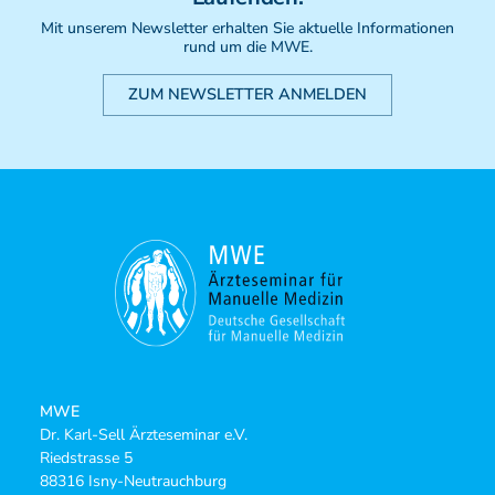
Mit unserem Newsletter erhalten Sie aktuelle Informationen
rund um die MWE.
ZUM NEWSLETTER ANMELDEN
MWE
Dr. Karl-Sell Ärzteseminar e.V.
Riedstrasse 5
88316 Isny-Neutrauchburg