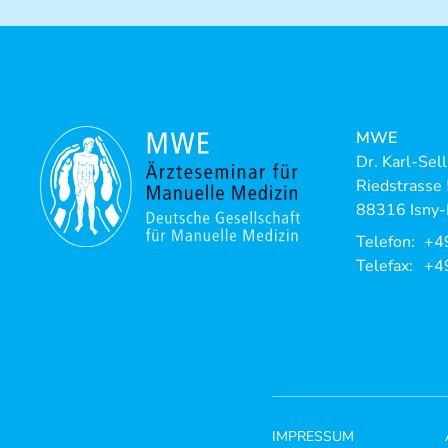
MWE
Dr. Karl-Sel
Riedstrasse
88316 Isny-
Telefon:
+4
Telefax:
+4
IMPRESSUM