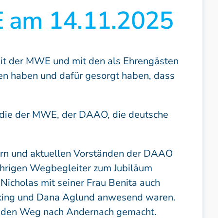
 am 14.11.2025
t der MWE und mit den als Ehrengästen
gen haben und dafür gesorgt haben, dass
- die der MWE, der DAAO, die deutsche
ern und aktuellen Vorständen der DAAO
ährigen Wegbegleiter zum Jubiläum
icholas mit seiner Frau Benita auch
einking und Dana Aglund anwesend waren.
uf den Weg nach Andernach gemacht.