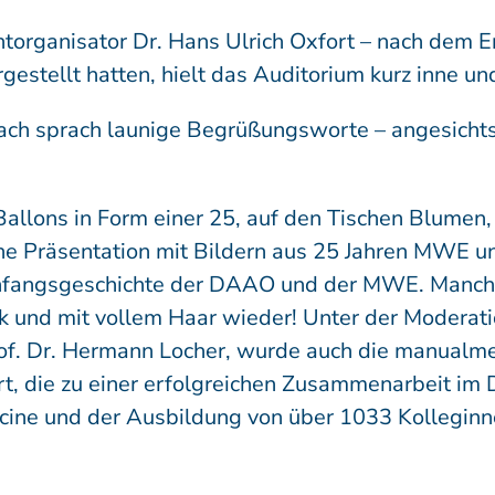
torganisator Dr. Hans Ulrich Oxfort – nach dem 
gestellt hatten, hielt das Auditorium kurz inne
ach sprach launige Begrüßungsworte – angesichts
e Ballons in Form einer 25, auf den Tischen Blume
ine Präsentation mit Bildern aus 25 Jahren MWE 
Anfangsgeschichte der DAAO und der MWE. Manc
nk und mit vollem Haar wieder! Unter der Moderat
of. Dr. Hermann Locher, wurde auch die manualme
ert, die zu einer erfolgreichen Zusammenarbeit im
icine und der Ausbildung von über 1033 Kolleginn