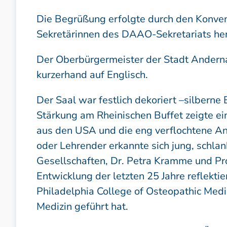
Die Begrüßung erfolgte durch den Konven
Sekretärinnen des DAAO-Sekretariats her
Der Oberbürgermeister der Stadt Andern
kurzerhand auf Englisch.
Der Saal war festlich dekoriert –silbern
Stärkung am Rheinischen Buffet zeigte e
aus den USA und die eng verflochtene 
oder Lehrender erkannte sich jung, schla
Gesellschaften, Dr. Petra Kramme und Pr
Entwicklung der letzten 25 Jahre reflekti
Philadelphia College of Osteopathic Med
Medizin geführt hat.