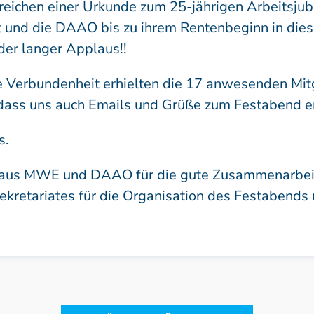
ichen einer Urkunde zum 25-jährigen Arbeitsjubil
 und die DAAO bis zu ihrem Rentenbeginn in die
der langer Applaus!!
e Verbundenheit erhielten die 17 anwesenden Mitgl
dass uns auch Emails und Grüße zum Festabend er
s.
 aus MWE und DAAO für die gute Zusammenarbeit.
retariates für die Organisation des Festabends