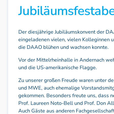
Jubiläumsfesta
Patienteninformation
Der diesjährige Jubiläumskonvent der 
eingeladenen vielen, vielen Kolleginnen 
die DAAO blühen und wachsen konnte.
Vor der Mittelrheinhalle in Andernach w
und die US-amerikanische Flagge.
Zu unserer großen Freude waren unter d
und MWE, auch ehemalige Vorstandsmitgli
gekommen. Besonders freute uns, dass ne
Prof. Laureen Noto-Bell und Prof. Don A
Auch Gäste aus anderen Fachgesellschaf