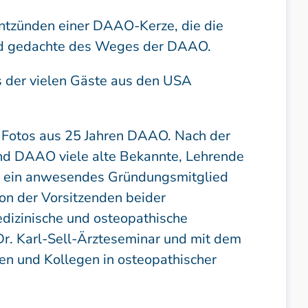
Entzünden einer DAAO-Kerze, die die
 und gedachte des Weges der DAAO.
 der vielen Gäste aus den USA
n, Fotos aus 25 Jahren DAAO. Nach der
und DAAO viele alte Bekannte, Lehrende
h ein anwesendes Gründungsmitglied
ion der Vorsitzenden beider
dizinische und osteopathische
 Dr. Karl-Sell-Ärzteseminar und mit dem
en und Kollegen in osteopathischer