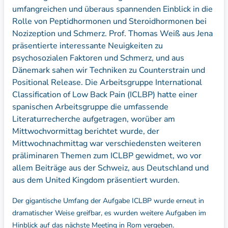
umfangreichen und überaus spannenden Einblick in die
Rolle von Peptidhormonen und Steroidhormonen bei
Nozizeption und Schmerz. Prof. Thomas Weiß aus Jena
präsentierte interessante Neuigkeiten zu
psychosozialen Faktoren und Schmerz, und aus
Dänemark sahen wir Techniken zu Counterstrain und
Positional Release. Die Arbeitsgruppe International
Classification of Low Back Pain (ICLBP) hatte einer
spanischen Arbeitsgruppe die umfassende
Literaturrecherche aufgetragen, worüber am
Mittwochvormittag berichtet wurde, der
Mittwochnachmittag war verschiedensten weiteren
präliminaren Themen zum ICLBP gewidmet, wo vor
allem Beiträge aus der Schweiz, aus Deutschland und
aus dem United Kingdom präsentiert wurden.
Der gigantische Umfang der Aufgabe ICLBP wurde erneut in
dramatischer Weise greifbar, es wurden weitere Aufgaben im
Hinblick auf das nächste Meeting in Rom vergeben.