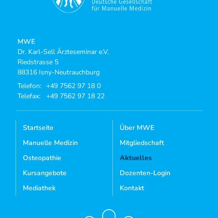
MWE
Dr. Karl-Sell Ärzteseminar e.V.
Riedstrasse 5
88316 Isny-Neutrauchburg
Telefon:
+49 7562 97 18 0
Telefax:
+49 7562 97 18 22
Startseite
Über MWE
Manuelle Medizin
Mitgliedschaft
Osteopathie
Aktuelles
Kursangebote
Dozenten-Login
Mediathek
Kontakt