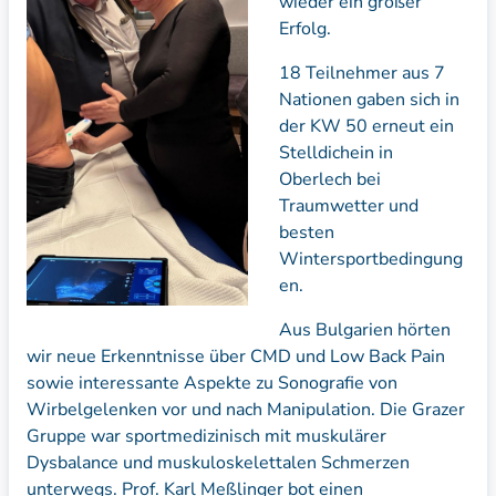
wieder ein großer
Erfolg.
18 Teilnehmer aus 7
Nationen gaben sich in
der KW 50 erneut ein
Stelldichein in
Oberlech bei
Traumwetter und
besten
Wintersportbedingung
en.
Aus Bulgarien hörten
wir neue Erkenntnisse über CMD und Low Back Pain
sowie interessante Aspekte zu Sonografie von
Wirbelgelenken vor und nach Manipulation. Die Grazer
Gruppe war sportmedizinisch mit muskulärer
Dysbalance und muskuloskelettalen Schmerzen
unterwegs. Prof. Karl Meßlinger bot einen