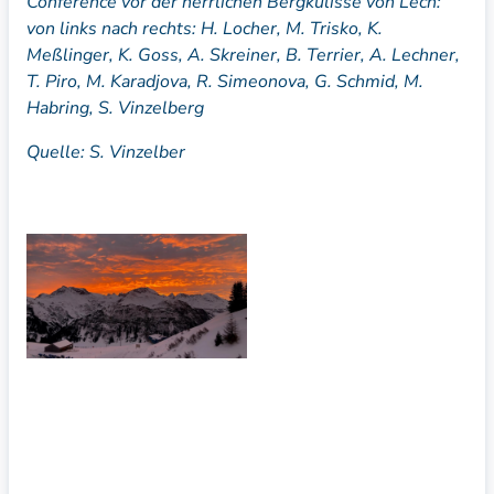
Conference vor der herrlichen Bergkulisse von Lech:
von links nach rechts: H. Locher, M. Trisko, K.
Meßlinger, K. Goss, A. Skreiner, B. Terrier, A. Lechner,
T. Piro, M. Karadjova, R. Simeonova, G. Schmid, M.
Habring, S. Vinzelberg
Quelle: S. Vinzelber