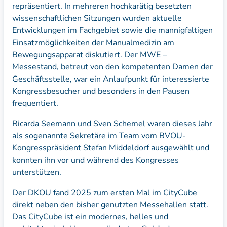
repräsentiert. In mehreren hochkarätig besetzten
wissenschaftlichen Sitzungen wurden aktuelle
Entwicklungen im Fachgebiet sowie die mannigfaltigen
Einsatzmöglichkeiten der Manualmedizin am
Bewegungsapparat diskutiert. Der MWE –
Messestand, betreut von den kompetenten Damen der
Geschäftsstelle, war ein Anlaufpunkt für interessierte
Kongressbesucher und besonders in den Pausen
frequentiert.
Ricarda Seemann und Sven Schemel waren dieses Jahr
als sogenannte Sekretäre im Team vom BVOU-
Kongresspräsident Stefan Middeldorf ausgewählt und
konnten ihn vor und während des Kongresses
unterstützen.
Der DKOU fand 2025 zum ersten Mal im CityCube
direkt neben den bisher genutzten Messehallen statt.
Das CityCube ist ein modernes, helles und