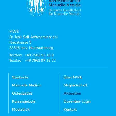
MWE
Dr. Karl-Sell Ärzteseminar e.V.
Riedstrasse 5
88316 Isny-Neutrauchburg
Telefon:
+49 7562 97 18 0
Telefax:
+49 7562 97 18 22
Startseite
Über MWE
Manuelle Medizin
Mitgliedschaft
Osteopathie
Aktuelles
Kursangebote
Dozenten-Login
Mediathek
Kontakt