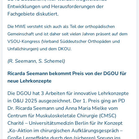
Entwicklungen und Herausforderungen der
Fachgebiete diskutiert.
Die MWE versteht sich auch als Teil der orthopädischen
Gemeinschaft und ist daher seit vielen Jahren präsent auf dem
VSOU-Kongress (Verband Süddeutscher Orthopäden und
Unfallchirurgen) und dem DKOU.
(R. Seemann, S. Schemel)
Ricarda Seemann bekommt Preis von der DGOU für
neue Lehrkonzepte
Die DGOU hat 3 Arbeiten für innovative Lehrkonzepte
in O&U 2025 ausgezeichnet. Der 1. Preis ging an PD
Dr. Ricarda Seemann und Anna Maria Mielke vom
Centrum für Muskuloskeletale Chirurgie (CMSC)
Charité – Universitätsmedizin Berlin für ihr Konzept
„Ko-Aktion im chirurgischen Aufklärungsgespräch –
Große Lerneffekte durch den (sicheren) Sprung ins