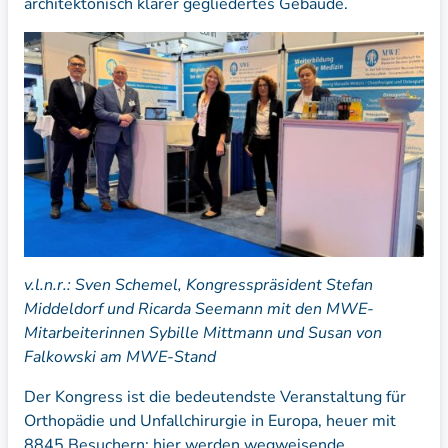
architektonisch klarer gegliedertes Gebäude.
v.l.n.r.: Sven Schemel, Kongresspräsident Stefan
Middeldorf und Ricarda Seemann mit den MWE-
Mitarbeiterinnen Sybille Mittmann und Susan von
Falkowski am MWE-Stand
Der Kongress ist die bedeutendste Veranstaltung für
Orthopädie und Unfallchirurgie in Europa, heuer mit
8845 Besuchern; hier werden wegweisende