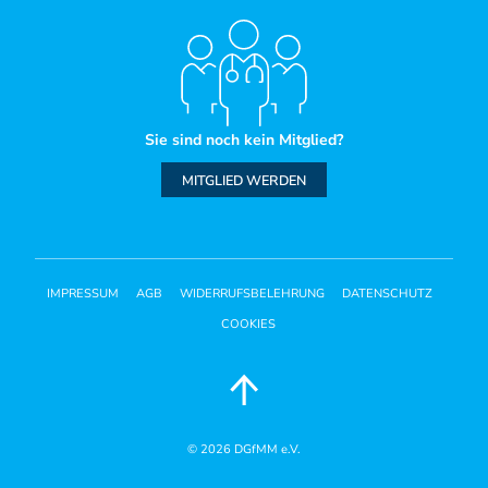
Sie sind noch kein Mitglied?
MITGLIED WERDEN
IMPRESSUM
AGB
WIDERRUFSBELEHRUNG
DATENSCHUTZ
COOKIES
© 2026
DGfMM e.V.