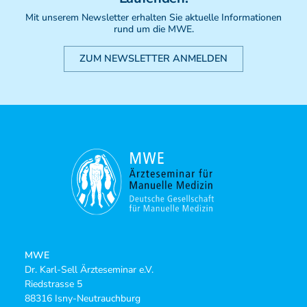
Mit unserem Newsletter erhalten Sie aktuelle Informationen
rund um die MWE.
ZUM NEWSLETTER ANMELDEN
MWE
Dr. Karl-Sell Ärzteseminar e.V.
Riedstrasse 5
88316 Isny-Neutrauchburg