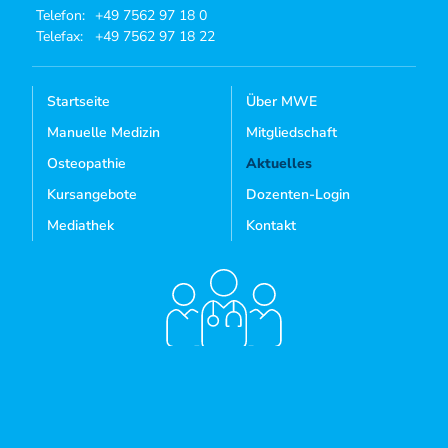
Telefon:
+49 7562 97 18 0
Telefax:
+49 7562 97 18 22
Startseite
Über MWE
Manuelle Medizin
Mitgliedschaft
Osteopathie
Aktuelles
Kursangebote
Dozenten-Login
Mediathek
Kontakt
Sie sind noch kein Mitglied?
MITGLIED WERDEN