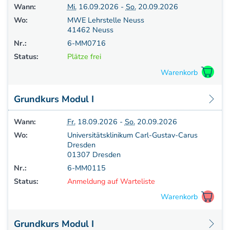
Wann:
Mi.
16.09.2026 -
So.
20.09.2026
Wo:
MWE Lehrstelle Neuss
41462 Neuss
Nr.:
6-MM0716
Status:
Plätze frei
Grundkurs Modul I
Wann:
Fr.
18.09.2026 -
So.
20.09.2026
Wo:
Universitätsklinikum Carl-Gustav-Carus
Dresden
01307 Dresden
Nr.:
6-MM0115
Status:
Anmeldung auf Warteliste
Grundkurs Modul I