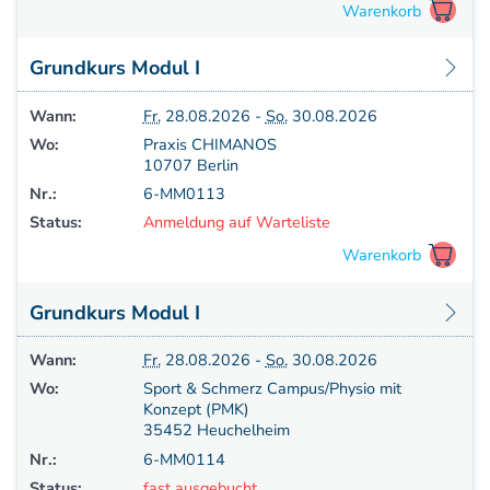
Grundkurs Modul I
Wann:
Fr.
28.08.2026 -
So.
30.08.2026
Wo:
Praxis CHIMANOS
10707 Berlin
Nr.:
6-MM0113
Status:
Anmeldung auf Warteliste
Grundkurs Modul I
Wann:
Fr.
28.08.2026 -
So.
30.08.2026
Wo:
Sport & Schmerz Campus/Physio mit
Konzept (PMK)
35452 Heuchelheim
Nr.:
6-MM0114
Status:
fast ausgebucht