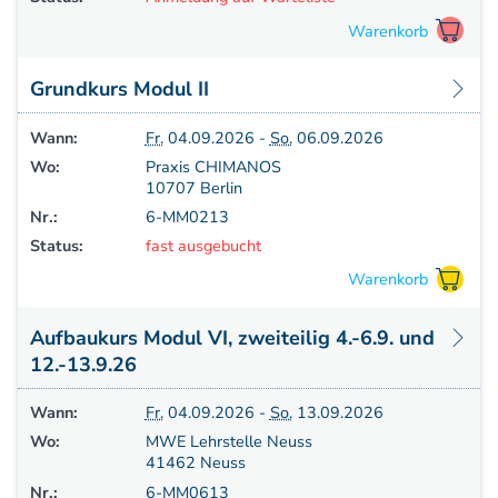
Grundkurs Modul II
Wann:
Fr.
04.09.2026 -
So.
06.09.2026
Wo:
Praxis CHIMANOS
10707 Berlin
Nr.:
6-MM0213
Status:
fast ausgebucht
Aufbaukurs Modul VI, zweiteilig 4.-6.9. und
12.-13.9.26
Wann:
Fr.
04.09.2026 -
So.
13.09.2026
Wo:
MWE Lehrstelle Neuss
41462 Neuss
Nr.:
6-MM0613