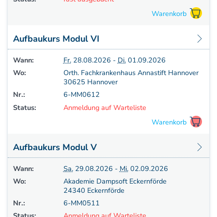
Aufbaukurs Modul VI
Wann:
Fr.
28.08.2026 -
Di.
01.09.2026
Wo:
Orth. Fachkrankenhaus Annastift Hannover
30625 Hannover
Nr.:
6-MM0612
Status:
Anmeldung auf Warteliste
Aufbaukurs Modul V
Wann:
Sa.
29.08.2026 -
Mi.
02.09.2026
Wo:
Akademie Dampsoft Eckernförde
24340 Eckernförde
Nr.:
6-MM0511
Status:
Anmeldung auf Warteliste