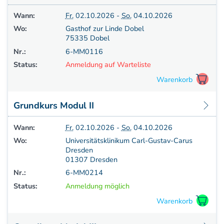
Wann:
Fr.
02.10.2026 -
So.
04.10.2026
Wo:
Gasthof zur Linde Dobel
75335 Dobel
Nr.:
6-MM0116
Status:
Anmeldung auf Warteliste
Grundkurs Modul II
Wann:
Fr.
02.10.2026 -
So.
04.10.2026
Wo:
Universitätsklinikum Carl-Gustav-Carus
Dresden
01307 Dresden
Nr.:
6-MM0214
Status:
Anmeldung möglich