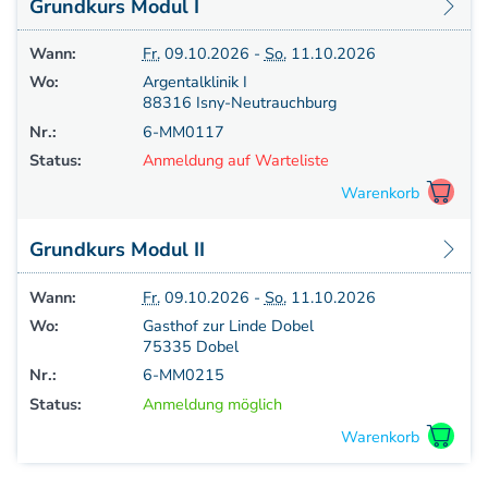
Grundkurs Modul I
Wann:
Fr.
09.10.2026 -
So.
11.10.2026
Wo:
Argentalklinik I
88316 Isny-Neutrauchburg
Nr.:
6-MM0117
Status:
Anmeldung auf Warteliste
Grundkurs Modul II
Wann:
Fr.
09.10.2026 -
So.
11.10.2026
Wo:
Gasthof zur Linde Dobel
75335 Dobel
Nr.:
6-MM0215
Status:
Anmeldung möglich