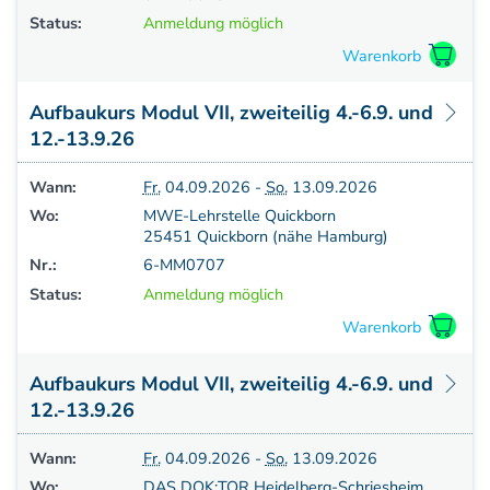
Status:
Anmeldung möglich
Aufbaukurs Modul VII, zweiteilig 4.-6.9. und
12.-13.9.26
Wann:
Fr.
04.09.2026 -
So.
13.09.2026
Wo:
MWE-Lehrstelle Quickborn
25451 Quickborn (nähe Hamburg)
Nr.:
6-MM0707
Status:
Anmeldung möglich
Aufbaukurs Modul VII, zweiteilig 4.-6.9. und
12.-13.9.26
Wann:
Fr.
04.09.2026 -
So.
13.09.2026
Wo:
DAS DOK:TOR Heidelberg-Schriesheim