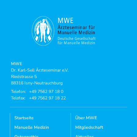
MWE
Dr. Karl-Sell Ärzteseminar e.V.
Riedstrasse 5
88316 Isny-Neutrauchburg
Telefon:
+49 7562 97 18 0
Telefax:
+49 7562 97 18 22
Startseite
Über MWE
Manuelle Medizin
Mitgliedschaft
Osteopathie
Aktuelles