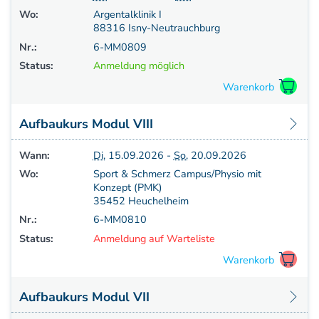
Wo:
Argentalklinik I
88316 Isny-Neutrauchburg
Nr.:
6-MM0809
Status:
Anmeldung möglich
Aufbaukurs Modul VIII
Wann:
Di.
15.09.2026 -
So.
20.09.2026
Wo:
Sport & Schmerz Campus/Physio mit
Konzept (PMK)
35452 Heuchelheim
Nr.:
6-MM0810
Status:
Anmeldung auf Warteliste
Aufbaukurs Modul VII