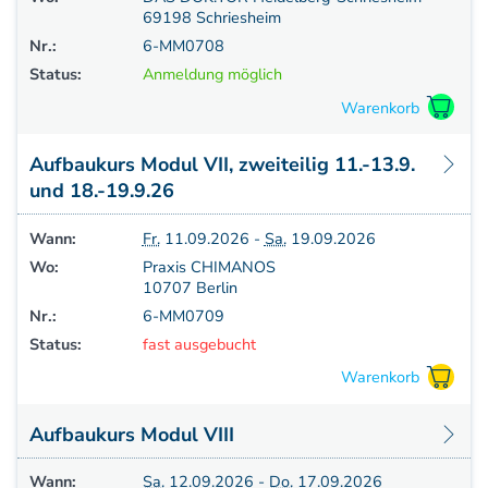
69198 Schriesheim
Nr.:
6-MM0708
Status:
Anmeldung möglich
Aufbaukurs Modul VII, zweiteilig 11.-13.9.
und 18.-19.9.26
Wann:
Fr.
11.09.2026 -
Sa.
19.09.2026
Wo:
Praxis CHIMANOS
10707 Berlin
Nr.:
6-MM0709
Status:
fast ausgebucht
Aufbaukurs Modul VIII
Wann:
Sa.
12.09.2026 -
Do.
17.09.2026