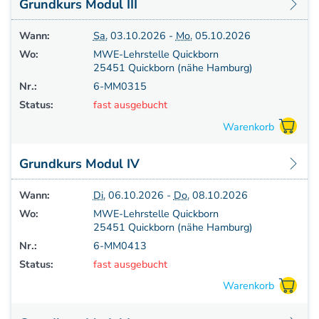
Grundkurs Modul III
Wann:
Sa.
03.10.2026 -
Mo.
05.10.2026
Wo:
MWE-Lehrstelle Quickborn
25451 Quickborn (nähe Hamburg)
Nr.:
6-MM0315
Status:
fast ausgebucht
Grundkurs Modul IV
Wann:
Di.
06.10.2026 -
Do.
08.10.2026
Wo:
MWE-Lehrstelle Quickborn
25451 Quickborn (nähe Hamburg)
Nr.:
6-MM0413
Status:
fast ausgebucht