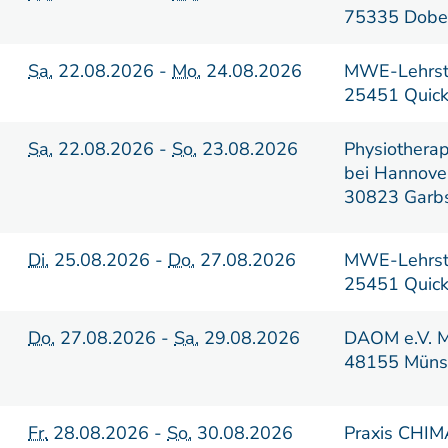
75335 Dobe
Sa.
22.08.2026 -
Mo.
24.08.2026
MWE-Lehrste
25451 Quick
Sa.
22.08.2026 -
So.
23.08.2026
Physiothera
bei Hannove
30823 Garb
Di.
25.08.2026 -
Do.
27.08.2026
MWE-Lehrste
25451 Quick
Do.
27.08.2026 -
Sa.
29.08.2026
DAOM e.V. M
48155 Müns
Fr.
28.08.2026 -
So.
30.08.2026
Praxis CHI