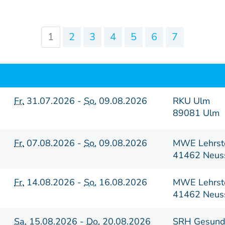
Sonderkurse
Literatur
1
2
3
4
5
6
7
Lehrstätten
Datum
Ort
Dozenten
Fr.
31.07.2026 -
So.
09.08.2026
RKU Ulm
89081 Ulm
Fr.
07.08.2026 -
So.
09.08.2026
MWE Lehrste
41462 Neus
Fr.
14.08.2026 -
So.
16.08.2026
MWE Lehrste
41462 Neus
Sa.
15.08.2026 -
Do.
20.08.2026
SRH Gesund