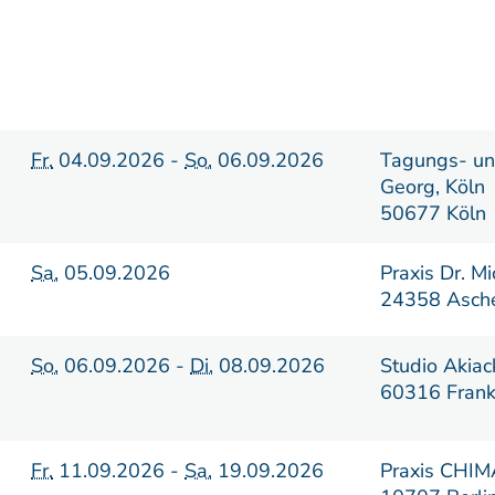
Fr.
04.09.2026 -
So.
06.09.2026
Tagungs- un
Georg, Köln
50677 Köln
Sa.
05.09.2026
Praxis Dr. M
24358 Asche
So.
06.09.2026 -
Di.
08.09.2026
Studio Akiac
60316 Frank
Fr.
11.09.2026 -
Sa.
19.09.2026
Praxis CHI