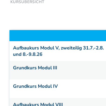
Fallstudien
Partner der DAAO
Patienteninformation
Titel
Aufbaukurs Modul V, zweiteilig 31.7.-2.8.
und 8.-9.8.26
Grundkurs Modul III
Grundkurs Modul IV
Aufbaukurs Modul VIII