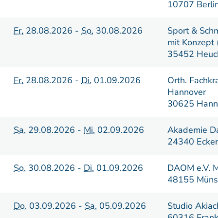
10707 Berli
Fr.
28.08.2026 -
So.
30.08.2026
Sport & Sch
mit Konzept
35452 Heuc
Fr.
28.08.2026 -
Di.
01.09.2026
Orth. Fachkr
Hannover
30625 Hann
Sa.
29.08.2026 -
Mi.
02.09.2026
Akademie Da
24340 Ecker
So.
30.08.2026 -
Di.
01.09.2026
DAOM e.V. M
48155 Müns
Do.
03.09.2026 -
Sa.
05.09.2026
Studio Akiac
60316 Frank