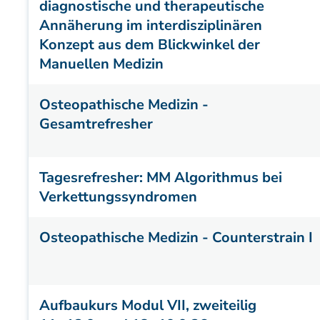
diagnostische und therapeutische
Annäherung im interdisziplinären
Konzept aus dem Blickwinkel der
Manuellen Medizin
Osteopathische Medizin -
Gesamtrefresher
Tagesrefresher: MM Algorithmus bei
Verkettungssyndromen
Osteopathische Medizin - Counterstrain I
Aufbaukurs Modul VII, zweiteilig