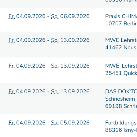
Fr.
04.09.2026 -
So.
06.09.2026
Praxis CHI
10707 Berli
Fr.
04.09.2026 -
So.
13.09.2026
MWE Lehrste
41462 Neus
Fr.
04.09.2026 -
So.
13.09.2026
MWE-Lehrste
25451 Quick
Fr.
04.09.2026 -
So.
13.09.2026
DAS DOK:TO
Schriesheim
69198 Schri
Fr.
04.09.2026 -
Sa.
05.09.2026
Fortbildungs
88316 Isny-