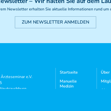
ewsletter
– Wir halten Sie auf dem La
rem Newsletter erhalten Sie aktuelle Informationen rund um
ZUM NEWSLETTER ANMELDEN
Startseite
Über
l Ärzteseminar e.V.
Manuelle
Mitgl
 5
Medizin
Neutrauchburg
Aktue
Osteopathie
9 7562 97 18 0
Doze
9 7562 97 18 22
Kursangebote
Login