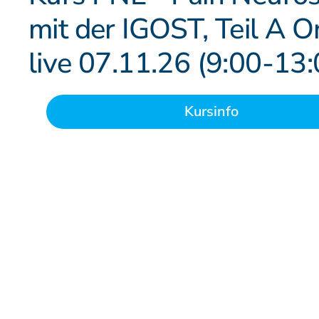
Patienteninformation
mit der IGOST, Teil A O
live 07.11.26 (9:00-13
Kursinfo