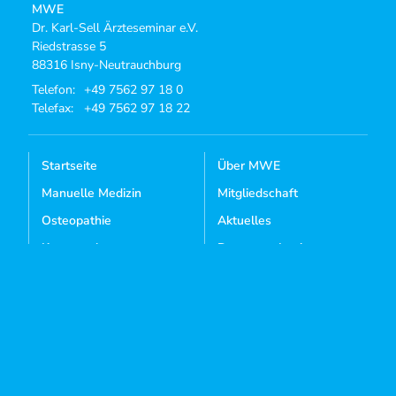
MWE
Dr. Karl-Sell Ärzteseminar e.V.
Riedstrasse 5
88316 Isny-Neutrauchburg
Telefon:
+49 7562 97 18 0
Telefax:
+49 7562 97 18 22
Startseite
Über MWE
Manuelle Medizin
Mitgliedschaft
Osteopathie
Aktuelles
Kursangebote
Dozenten-Login
Mediathek
Kontakt