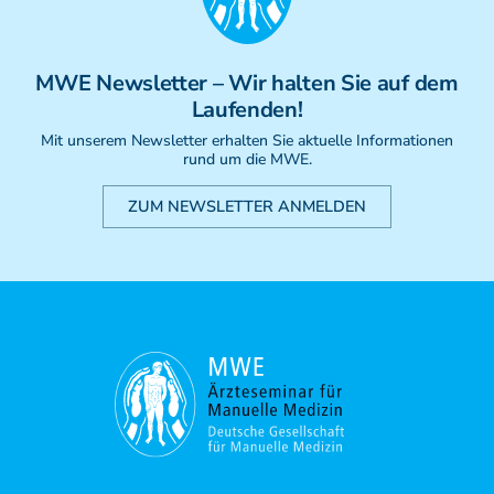
Weiterbildung - Manuelle Therapie
Prüfungsvorbereitung
Prüfung
MWE
Newsletter
– Wir halten Sie auf dem
Fortbildung & Zusatzkurse
Laufenden!
CMD
Mit unserem Newsletter erhalten Sie aktuelle Informationen
Krankengymnatik am Gerät
rund um die MWE.
Kinesio-Sport-Taping
PNE - Pain Neuroscience Education
ZUM NEWSLETTER ANMELDEN