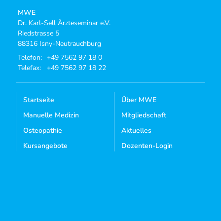
MWE
Dr. Karl-Sell Ärzteseminar e.V.
Riedstrasse 5
88316 Isny-Neutrauchburg
Telefon:
+49 7562 97 18 0
Telefax:
+49 7562 97 18 22
Startseite
Über MWE
Manuelle Medizin
Mitgliedschaft
Osteopathie
Aktuelles
Kursangebote
Dozenten-Login
Mediathek
Kontakt