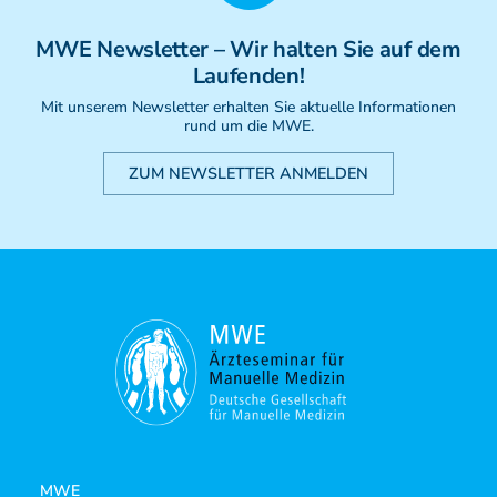
Weiterbildung - Manuelle Therapie
Prüfungsvorbereitung
MWE
Newsletter
– Wir halten Sie auf dem
Prüfung
Laufenden!
Fortbildung & Zusatzkurse
Mit unserem Newsletter erhalten Sie aktuelle Informationen
CMD
rund um die MWE.
Krankengymnatik am Gerät
ZUM NEWSLETTER ANMELDEN
Kinesio-Sport-Taping
PNE - Pain Neuroscience Education
MWE