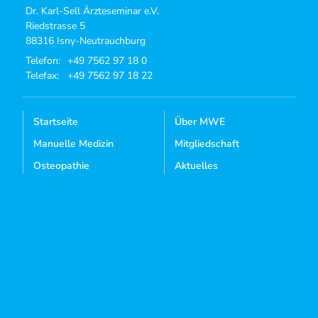
Dr. Karl-Sell Ärzteseminar e.V.
Riedstrasse 5
88316 Isny-Neutrauchburg
Telefon:
+49 7562 97 18 0
Telefax:
+49 7562 97 18 22
Startseite
Über MWE
Manuelle Medizin
Mitgliedschaft
Osteopathie
Aktuelles
Kursangebote
Dozenten-Login
Mediathek
Kontakt