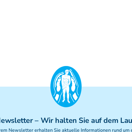
ewsletter
– Wir halten Sie auf dem La
rem Newsletter erhalten Sie aktuelle Informationen rund um