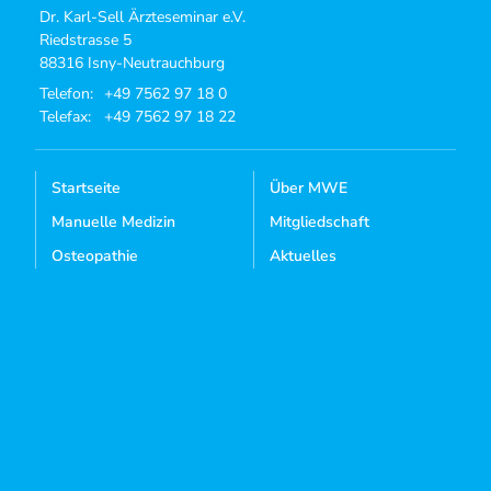
Dr. Karl-Sell Ärzteseminar e.V.
Riedstrasse 5
88316 Isny-Neutrauchburg
Telefon:
+49 7562 97 18 0
Telefax:
+49 7562 97 18 22
Startseite
Über MWE
Manuelle Medizin
Mitgliedschaft
Osteopathie
Aktuelles
Kursangebote
Dozenten-Login
Mediathek
Kontakt