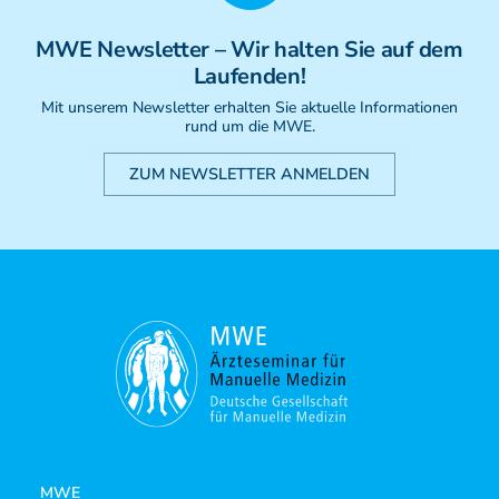
Weiterbildung - Manuelle Therapie
Prüfungsvorbereitung
MWE
Newsletter
– Wir halten Sie auf dem
Prüfung
Laufenden!
Fortbildung & Zusatzkurse
Mit unserem Newsletter erhalten Sie aktuelle Informationen
CMD
rund um die MWE.
Krankengymnatik am Gerät
ZUM NEWSLETTER ANMELDEN
Kinesio-Sport-Taping
PNE - Pain Neuroscience Education
MWE