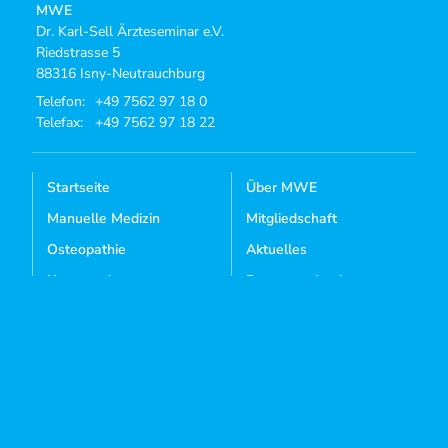
MWE
Dr. Karl-Sell Ärzteseminar e.V.
Riedstrasse 5
88316 Isny-Neutrauchburg
Telefon:
+49 7562 97 18 0
Telefax:
+49 7562 97 18 22
Startseite
Über MWE
Manuelle Medizin
Mitgliedschaft
Osteopathie
Aktuelles
Kursangebote
Dozenten-Login
Mediathek
Kontakt