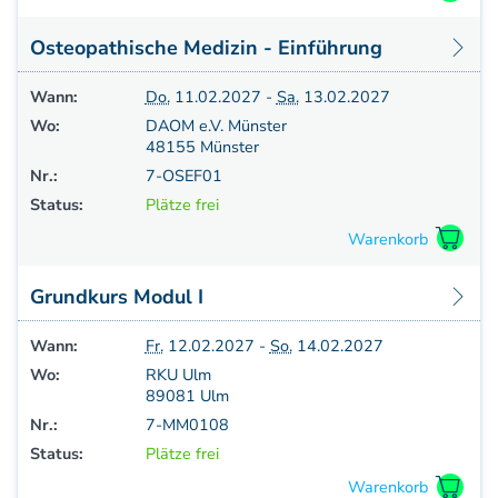
Osteopathische Medizin - Einführung
Wann:
Do.
11.02.2027 -
Sa.
13.02.2027
Wo:
DAOM e.V. Münster
48155 Münster
Nr.:
7-OSEF01
Status:
Plätze frei
Grundkurs Modul I
Wann:
Fr.
12.02.2027 -
So.
14.02.2027
Wo:
RKU Ulm
89081 Ulm
Nr.:
7-MM0108
Status:
Plätze frei