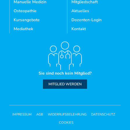
Manuelle Medizin
Mitgliedschaft
Osteopathie
Aktuelles
Kursangebote
Dozenten-Login
Mediathek
Kontakt
Sie sind noch kein Mitglied?
MITGLIED WERDEN
IMPRESSUM
AGB
WIDERRUFSBELEHRUNG
DATENSCHUTZ
COOKIES