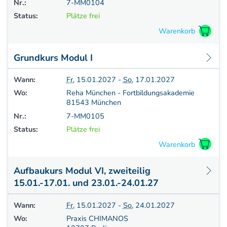
Nr.:
7-MM0104
Status:
Plätze frei
Grundkurs Modul I
Wann:
Fr.
15.01.2027 -
So.
17.01.2027
Wo:
Reha München - Fortbildungsakademie
81543 München
Nr.:
7-MM0105
Status:
Plätze frei
Aufbaukurs Modul VI, zweiteilig
15.01.-17.01. und 23.01.-24.01.27
Wann:
Fr.
15.01.2027 -
So.
24.01.2027
Wo:
Praxis CHIMANOS