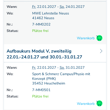
Wann:
Fr.
22.01.2027 -
So.
24.01.2027
Wo:
MWE Lehrstelle Neuss
41462 Neuss
Nr.:
7-MM0202
Status:
Plätze frei
Aufbaukurs Modul V, zweiteilig
22.01.-24.01.27 und 30.01.-31.01.27
Wann:
Fr.
22.01.2027 -
So.
31.01.2027
Wo:
Sport & Schmerz Campus/Physio mit
Konzept (PMK)
35452 Heuchelheim
Nr.:
7-MM0501
Status:
Plätze frei