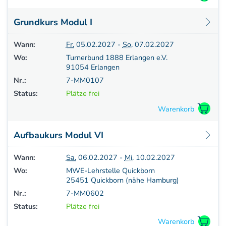
Grundkurs Modul I
Wann:
Fr.
05.02.2027 -
So.
07.02.2027
Wo:
Turnerbund 1888 Erlangen e.V.
91054 Erlangen
Nr.:
7-MM0107
Status:
Plätze frei
Aufbaukurs Modul VI
Wann:
Sa.
06.02.2027 -
Mi.
10.02.2027
Wo:
MWE-Lehrstelle Quickborn
25451 Quickborn (nähe Hamburg)
Nr.:
7-MM0602
Status:
Plätze frei