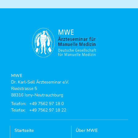
MWE
Dr. Karl-Sell Ärzteseminar e.V.
Riedstrasse 5
88316 Isny-Neutrauchburg
Telefon:
+49 7562 97 18 0
Telefax:
+49 7562 97 18 22
Startseite
Über MWE