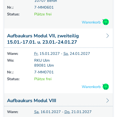
10707 Berlin
Nr.:
7-MM0601
Status:
Plätze frei
Aufbaukurs Modul VII, zweiteilig
15.01.-17.01. u. 23.01.-24.01.27
Wann:
Fr.
15.01.2027 -
So.
24.01.2027
Wo:
RKU Ulm
89081 Ulm
Nr.:
7-MM0701
Status:
Plätze frei
Aufbaukurs Modul VIII
Wann:
Sa.
16.01.2027 -
Do.
21.01.2027