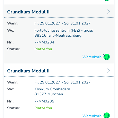
Grundkurs Modul II
Wann:
Fr.
29.01.2027 -
So.
31.01.2027
Wo:
Fortbildungszentrum (FBZ) - gross
88316 Isny-Neutrauchburg
Nr.:
7-MM0204
Status:
Plätze frei
Grundkurs Modul II
Wann:
Fr.
29.01.2027 -
So.
31.01.2027
Wo:
Klinikum Großhadern
81377 München
Nr.:
7-MM0205
Status:
Plätze frei