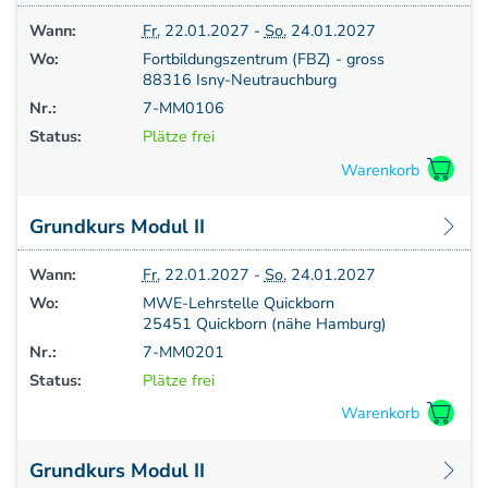
Wann:
Fr.
22.01.2027 -
So.
24.01.2027
Wo:
Fortbildungszentrum (FBZ) - gross
88316 Isny-Neutrauchburg
Nr.:
7-MM0106
Status:
Plätze frei
Grundkurs Modul II
Wann:
Fr.
22.01.2027 -
So.
24.01.2027
Wo:
MWE-Lehrstelle Quickborn
25451 Quickborn (nähe Hamburg)
Nr.:
7-MM0201
Status:
Plätze frei
Grundkurs Modul II