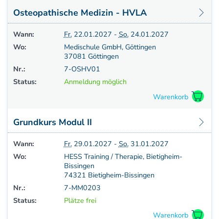
Osteopathische Medizin - HVLA
Wann:
Fr.
22.01.2027 -
So.
24.01.2027
Wo:
Medischule GmbH, Göttingen
37081 Göttingen
Nr.:
7-OSHV01
Status:
Anmeldung möglich
Grundkurs Modul II
Wann:
Fr.
29.01.2027 -
So.
31.01.2027
Wo:
HESS Training / Therapie, Bietigheim-
Bissingen
74321 Bietigheim-Bissingen
Nr.:
7-MM0203
Status:
Plätze frei