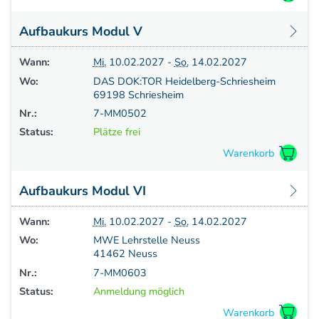
Aufbaukurs Modul V
Wann:
Mi.
10.02.2027 -
So.
14.02.2027
Wo:
DAS DOK:TOR Heidelberg-Schriesheim
69198 Schriesheim
Nr.:
7-MM0502
Status:
Plätze frei
Aufbaukurs Modul VI
Wann:
Mi.
10.02.2027 -
So.
14.02.2027
Wo:
MWE Lehrstelle Neuss
41462 Neuss
Nr.:
7-MM0603
Status:
Anmeldung möglich