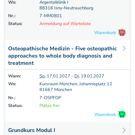
Wo:
Argentalklinik I
88316 Isny-Neutrauchburg
Nr.:
7-MM0801
Status:
Anmeldung auf Warteliste
Osteopathische Medizin - Five osteopathic
approaches to whole body diagnosis and
treatment
Wann:
So.
17.01.2027 -
Di.
19.01.2027
Wo:
Kursraum München, Johannisplatz 12
81667 München
Nr.:
7-OSPFOP
Status:
Plätze frei
Grundkurs Modul I