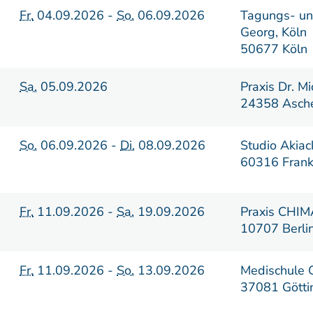
Fr.
04.09.2026 -
So.
06.09.2026
Tagungs- un
Georg, Köln
50677 Köln
Sa.
05.09.2026
Praxis Dr. M
24358 Asche
So.
06.09.2026 -
Di.
08.09.2026
Studio Akiac
60316 Frank
Fr.
11.09.2026 -
Sa.
19.09.2026
Praxis CHI
10707 Berli
Fr.
11.09.2026 -
So.
13.09.2026
Medischule 
37081 Götti