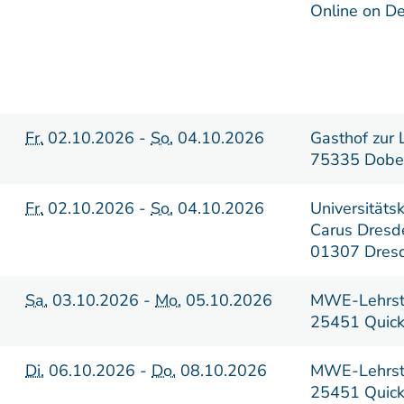
Online on D
Fr.
02.10.2026 -
So.
04.10.2026
Gasthof zur 
75335 Dobe
Fr.
02.10.2026 -
So.
04.10.2026
Universitäts
Carus Dresd
01307 Dres
Sa.
03.10.2026 -
Mo.
05.10.2026
MWE-Lehrste
25451 Quick
Di.
06.10.2026 -
Do.
08.10.2026
MWE-Lehrste
25451 Quick