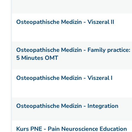
Osteopathische Medizin - Viszeral II
Osteopathische Medizin - Family practice:
5 Minutes OMT
Osteopathische Medizin - Viszeral I
Osteopathische Medizin - Integration
Kurs PNE - Pain Neuroscience Education