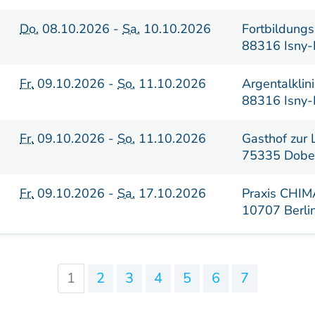
Do.
08.10.2026 -
Sa.
10.10.2026
Fortbildungs
88316 Isny-
Fr.
09.10.2026 -
So.
11.10.2026
Argentalklini
88316 Isny-
Fr.
09.10.2026 -
So.
11.10.2026
Gasthof zur 
75335 Dobe
Fr.
09.10.2026 -
Sa.
17.10.2026
Praxis CHI
10707 Berli
1
2
3
4
5
6
7