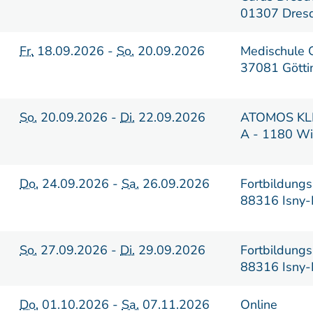
01307 Dres
Fr.
18.09.2026 -
So.
20.09.2026
Medischule 
37081 Götti
So.
20.09.2026 -
Di.
22.09.2026
ATOMOS KL
A - 1180 W
Do.
24.09.2026 -
Sa.
26.09.2026
Fortbildungs
88316 Isny-
So.
27.09.2026 -
Di.
29.09.2026
Fortbildungs
88316 Isny-
Do.
01.10.2026 -
Sa.
07.11.2026
Online