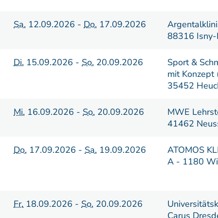
Sa.
12.09.2026 -
Do.
17.09.2026
Argentalklini
88316 Isny-
Di.
15.09.2026 -
So.
20.09.2026
Sport & Sch
mit Konzept
35452 Heuc
Mi.
16.09.2026 -
So.
20.09.2026
MWE Lehrste
41462 Neus
Do.
17.09.2026 -
Sa.
19.09.2026
ATOMOS KL
A - 1180 W
Fr.
18.09.2026 -
So.
20.09.2026
Universitäts
Carus Dresd