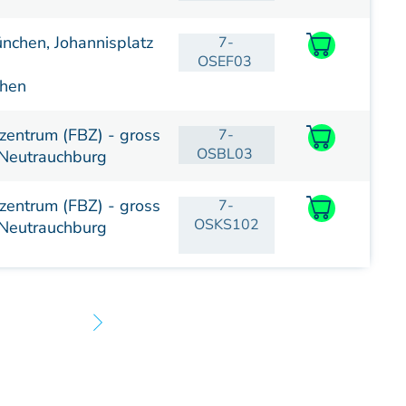
nchen, Johannisplatz
7-
OSEF03
hen
zentrum (FBZ) - gross
7-
OSBL03
Neutrauchburg
zentrum (FBZ) - gross
7-
OSKS102
Neutrauchburg