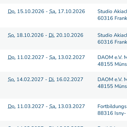
Do.
15.10.2026 -
Sa.
17.10.2026
Studio Akiac
60316 Frank
So.
18.10.2026 -
Di.
20.10.2026
Studio Akiac
60316 Frank
Do.
11.02.2027 -
Sa.
13.02.2027
DAOM e.V. M
48155 Müns
So.
14.02.2027 -
Di.
16.02.2027
DAOM e.V. M
48155 Müns
Do.
11.03.2027 -
Sa.
13.03.2027
Fortbildungs
88316 Isny-