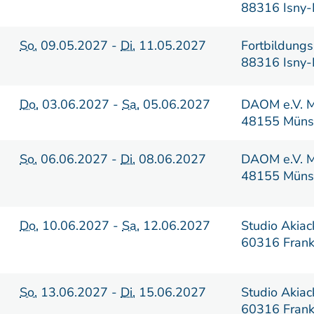
88316 Isny-
So.
09.05.2027 -
Di.
11.05.2027
Fortbildungs
88316 Isny-
Do.
03.06.2027 -
Sa.
05.06.2027
DAOM e.V. M
48155 Müns
So.
06.06.2027 -
Di.
08.06.2027
DAOM e.V. M
48155 Müns
Do.
10.06.2027 -
Sa.
12.06.2027
Studio Akiac
60316 Frank
So.
13.06.2027 -
Di.
15.06.2027
Studio Akiac
60316 Frank