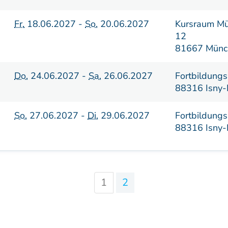
Fr.
18.06.2027 -
So.
20.06.2027
Kursraum Mü
12
81667 Münc
Do.
24.06.2027 -
Sa.
26.06.2027
Fortbildungs
88316 Isny-
So.
27.06.2027 -
Di.
29.06.2027
Fortbildungs
88316 Isny-
1
2