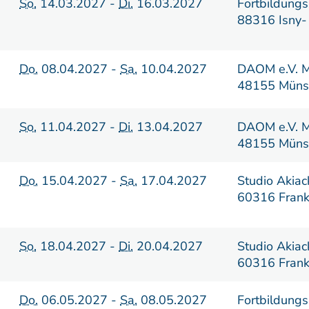
So.
14.03.2027 -
Di.
16.03.2027
Fortbildungs
88316 Isny-
Do.
08.04.2027 -
Sa.
10.04.2027
DAOM e.V. M
48155 Müns
So.
11.04.2027 -
Di.
13.04.2027
DAOM e.V. M
48155 Müns
Do.
15.04.2027 -
Sa.
17.04.2027
Studio Akiac
60316 Frank
So.
18.04.2027 -
Di.
20.04.2027
Studio Akiac
60316 Frank
Do.
06.05.2027 -
Sa.
08.05.2027
Fortbildungs