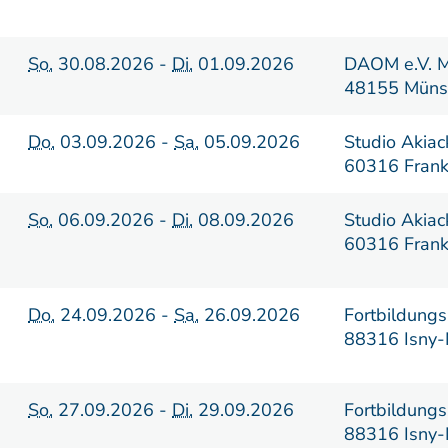
So.
30.08.2026 -
Di.
01.09.2026
DAOM e.V. M
48155 Müns
Do.
03.09.2026 -
Sa.
05.09.2026
Studio Akiac
60316 Frank
So.
06.09.2026 -
Di.
08.09.2026
Studio Akiac
60316 Frank
Do.
24.09.2026 -
Sa.
26.09.2026
Fortbildungs
88316 Isny-
So.
27.09.2026 -
Di.
29.09.2026
Fortbildungs
88316 Isny-