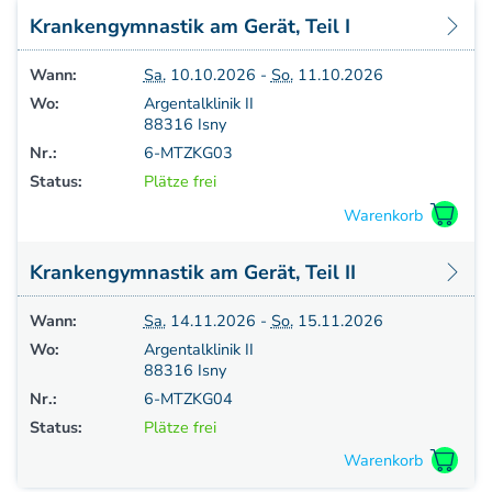
Aufbaukurs Modul 7
Krankengymnastik am Gerät, Teil I
Aufbaukurs Modul 8
Fortbildung & Zusatzkurse
Wann:
Sa.
10.10.2026 -
So.
11.10.2026
Refresherkurse Manuelle Medizin
Wo:
Argentalklinik II
Kinesio-Sport-Taping
88316 Isny
Krankengymnastik am Gerät
Nr.:
6-MTZKG03
CMD
Status:
Plätze frei
PNE - Pain Neuroscience Education
Fortbildung - Osteopathie
Grundprogramm
Krankengymnastik am Gerät, Teil II
Einführung
Counterstrain I
Wann:
Sa.
14.11.2026 -
So.
15.11.2026
Muskel-Energie
Wo:
Argentalklinik II
88316 Isny
Craniale Osteopathie I
Nr.:
6-MTZKG04
Viszerale Ostepathie I
Status:
Plätze frei
Integration
MFR/Lymphatics
BLT/LAS