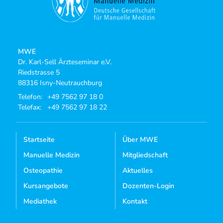
MWE
Dr. Karl-Sell Ärzteseminar e.V.
Riedstrasse 5
88316 Isny-Neutrauchburg
Telefon:
+49 7562 97 18 0
Telefax:
+49 7562 97 18 22
Startseite
Über MWE
Manuelle Medizin
Mitgliedschaft
Osteopathie
Aktuelles
Kursangebote
Dozenten-Login
Mediathek
Kontakt