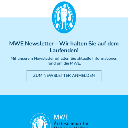
Weiterbildung - Manuelle Therapie
Prüfungsvorbereitung
Prüfung
Fortbildung & Zusatzkurse
CMD
Krankengymnatik am Gerät
MWE
Newsletter
– Wir halten Sie auf dem
Kinesio-Sport-Taping
Laufenden!
PNE - Pain Neuroscience Education
Mit unserem Newsletter erhalten Sie aktuelle Informationen
rund um die MWE.
ZUM NEWSLETTER ANMELDEN