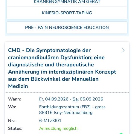
KRANKENGYMNATIK AM GERÄT
Aufbaukurs Modul 7
Aufbaukurs Modul 8
KINESIO-SPORT-TAPING
Fortbildung & Zusatzkurse
Refresherkurse Manuelle Medizin
PNE - PAIN NEUROSCIENCE EDUCATION
Kinesio-Sport-Taping
Krankengymnastik am Gerät
CMD
CMD - Die Symptomatologie der
PNE - Pain Neuroscience Education
craniomandibulären Dysfunktion; eine
Fortbildung - Osteopathie
diagnostische und therapeutische
Grundprogramm
Annäherung im interdisziplinären Konzept
aus dem Blickwinkel der Manuellen
Einführung
Medizin
Counterstrain I
Muskel-Energie
Wann:
Fr.
04.09.2026 -
Sa.
05.09.2026
Craniale Osteopathie I
Wo:
Fortbildungszentrum (FBZ) - gross
Viszerale Ostepathie I
88316 Isny-Neutrauchburg
Integration
Nr.:
6-MTZKI01
MFR/Lymphatics
Status:
Anmeldung möglich
BLT/LAS