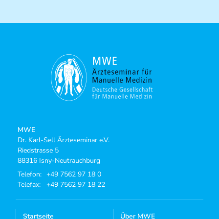
MWE
Dr. Karl-Sell Ärzteseminar e.V.
Riedstrasse 5
88316 Isny-Neutrauchburg
Telefon:
+49 7562 97 18 0
Telefax:
+49 7562 97 18 22
Startseite
Über MWE