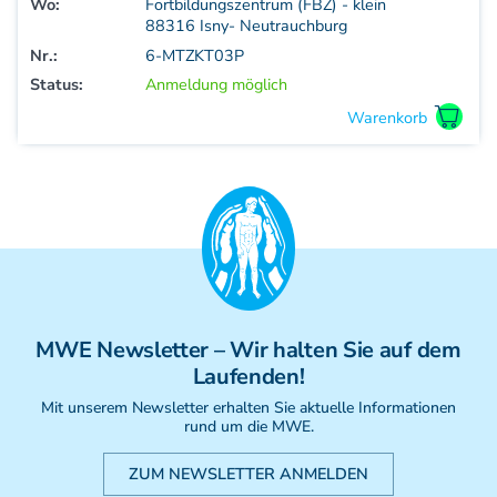
Wo:
Fortbildungszentrum (FBZ) - klein
88316 Isny- Neutrauchburg
Nr.:
6-MTZKT03P
Status:
Anmeldung möglich
MWE
Newsletter
– Wir halten Sie auf dem
Laufenden!
Mit unserem Newsletter erhalten Sie aktuelle Informationen
rund um die MWE.
ZUM NEWSLETTER ANMELDEN