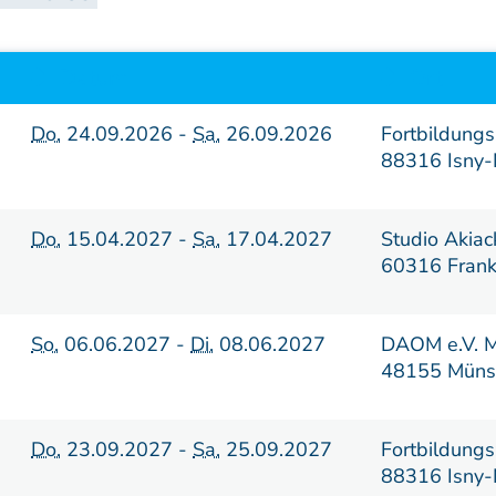
Lehrstätten
Dozenten
Datum
Ort
Do.
24.09.2026 -
Sa.
26.09.2026
Fortbildungs
88316 Isny-
Do.
15.04.2027 -
Sa.
17.04.2027
Studio Akiac
60316 Frank
So.
06.06.2027 -
Di.
08.06.2027
DAOM e.V. M
48155 Müns
Do.
23.09.2027 -
Sa.
25.09.2027
Fortbildungs
88316 Isny-