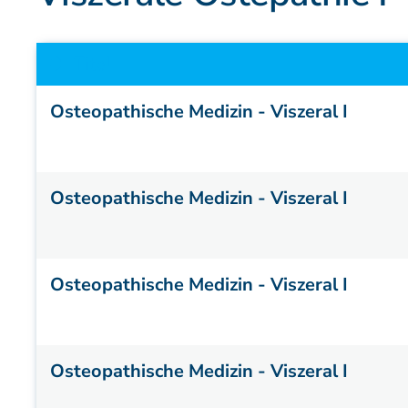
Patienteninformation
Titel
Osteopathische Medizin - Viszeral I
Osteopathische Medizin - Viszeral I
Osteopathische Medizin - Viszeral I
Osteopathische Medizin - Viszeral I