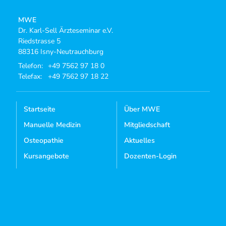
MWE
Dr. Karl-Sell Ärzteseminar e.V.
Riedstrasse 5
88316 Isny-Neutrauchburg
Telefon:
+49 7562 97 18 0
Telefax:
+49 7562 97 18 22
Startseite
Über MWE
Manuelle Medizin
Mitgliedschaft
Osteopathie
Aktuelles
Kursangebote
Dozenten-Login
Mediathek
Kontakt