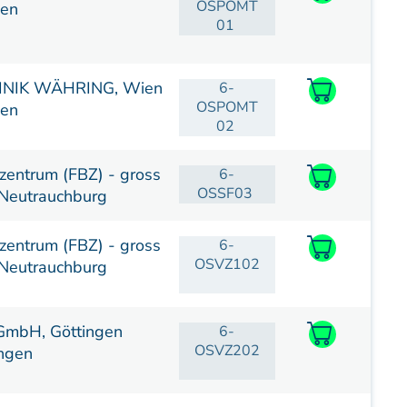
OSPOMT
ien
01
INIK WÄHRING, Wien
6-
OSPOMT
ien
02
zentrum (FBZ) - gross
6-
OSSF03
Neutrauchburg
zentrum (FBZ) - gross
6-
OSVZ102
Neutrauchburg
GmbH, Göttingen
6-
OSVZ202
ngen