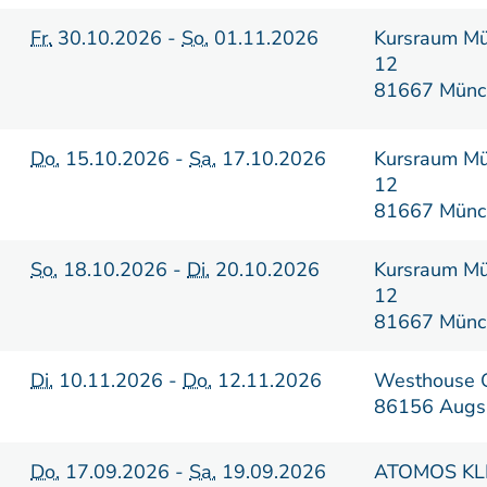
Fr.
30.10.2026 -
So.
01.11.2026
Kursraum Mü
12
81667 Münc
Do.
15.10.2026 -
Sa.
17.10.2026
Kursraum Mü
12
81667 Münc
So.
18.10.2026 -
Di.
20.10.2026
Kursraum Mü
12
81667 Münc
Di.
10.11.2026 -
Do.
12.11.2026
Westhouse
86156 Augs
Do.
17.09.2026 -
Sa.
19.09.2026
ATOMOS KL