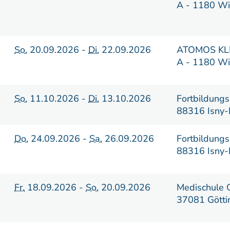
A - 1180 W
So.
20.09.2026 -
Di.
22.09.2026
ATOMOS KL
A - 1180 W
So.
11.10.2026 -
Di.
13.10.2026
Fortbildungs
88316 Isny-
Do.
24.09.2026 -
Sa.
26.09.2026
Fortbildungs
88316 Isny-
Fr.
18.09.2026 -
So.
20.09.2026
Medischule 
37081 Götti