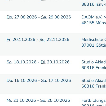
88316 Isny-
Do.
27.08.2026 -
Sa.
29.08.2026
DAOM e.V. M
48155 Müns
Fr.
20.11.2026 -
So.
22.11.2026
Medischule 
37081 Götti
So.
18.10.2026 -
Di.
20.10.2026
Studio Akiac
60316 Frank
Do.
15.10.2026 -
Sa.
17.10.2026
Studio Akiac
60316 Frank
Mi.
21.10.2026 -
So.
25.10.2026
Fortbildungs