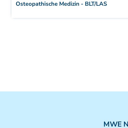
Osteopathische Medizin - BLT/LAS
MWE
N