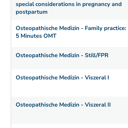
special considerations in pregnancy and
postpartum
Osteopathische Medizin - Family practice:
5 Minutes OMT
Osteopathische Medizin - Still/FPR
Osteopathische Medizin - Viszeral I
Osteopathische Medizin - Viszeral II