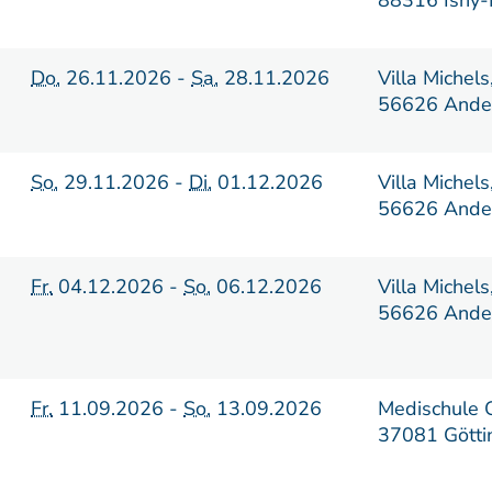
88316 Isny-
Do.
26.11.2026 -
Sa.
28.11.2026
Villa Michel
56626 Ande
So.
29.11.2026 -
Di.
01.12.2026
Villa Michel
56626 Ande
Fr.
04.12.2026 -
So.
06.12.2026
Villa Michel
56626 Ande
Fr.
11.09.2026 -
So.
13.09.2026
Medischule 
37081 Götti