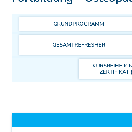
Fallstudien
Partner der DAAO
GRUNDPROGRAMM
Patienteninformation
GESAMTREFRESHER
KURSREIHE KI
ZERTIFIKAT
Titel