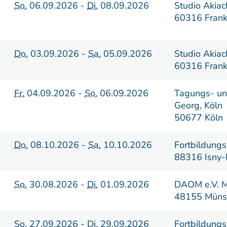
So.
06.09.2026 -
Di.
08.09.2026
Studio Akiac
60316 Frank
Do.
03.09.2026 -
Sa.
05.09.2026
Studio Akiac
60316 Frank
Fr.
04.09.2026 -
So.
06.09.2026
Tagungs- un
Georg, Köln
50677 Köln
Do.
08.10.2026 -
Sa.
10.10.2026
Fortbildungs
88316 Isny-
So.
30.08.2026 -
Di.
01.09.2026
DAOM e.V. M
48155 Müns
So.
27.09.2026 -
Di.
29.09.2026
Fortbildungs