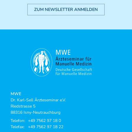
ZUM NEWSLETTER ANMELDEN
MWE
Dr. Karl-Sell Ärzteseminar e.V.
Riedstrasse 5
88316 Isny-Neutrauchburg
Telefon:
+49 7562 97 18 0
Telefax:
+49 7562 97 18 22