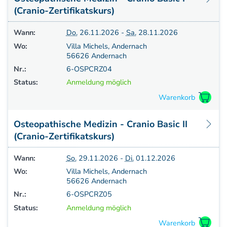
(Cranio-Zertifikatskurs)
Wann:
Do.
26.11.2026 -
Sa.
28.11.2026
Wo:
Villa Michels, Andernach
56626 Andernach
Nr.:
6-OSPCRZ04
Status:
Anmeldung möglich
Osteopathische Medizin - Cranio Basic II
(Cranio-Zertifikatskurs)
Wann:
So.
29.11.2026 -
Di.
01.12.2026
Wo:
Villa Michels, Andernach
56626 Andernach
Nr.:
6-OSPCRZ05
Status:
Anmeldung möglich