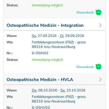
Status:
Anmeldung möglich
Osteopathische Medizin - Integration
Wann:
So.
27.09.2026 -
Di.
29.09.2026
Wo:
Fortbildungszentrum (FBZ) - gross
88316 Isny-Neutrauchburg
Nr.:
6-OSIN02
Status:
Anmeldung möglich
Osteopathische Medizin - HVLA
Wann:
Do.
08.10.2026 -
Sa.
10.10.2026
Wo:
Fortbildungszentrum (FBZ) - gross
88316 Isny-Neutrauchburg
Nr.:
6-OSHV03