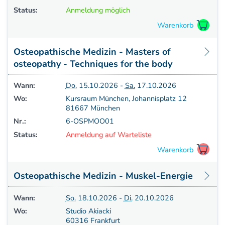
Status:
Anmeldung möglich
Osteopathische Medizin - Masters of
osteopathy - Techniques for the body
Wann:
Do.
15.10.2026 -
Sa.
17.10.2026
Wo:
Kursraum München, Johannisplatz 12
81667 München
Nr.:
6-OSPMOO01
Status:
Anmeldung auf Warteliste
Osteopathische Medizin - Muskel-Energie
Wann:
So.
18.10.2026 -
Di.
20.10.2026
Wo:
Studio Akiacki
60316 Frankfurt