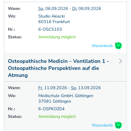
Wann:
So.
06.09.2026 -
Di.
08.09.2026
Wo:
Studio Akiacki
60316 Frankfurt
Nr.:
6-OSCS103
Status:
Anmeldung möglich
Osteopathische Medizin - Ventilation 1 -
Osteopathische Perspektiven auf die
Atmung
Wann:
Fr.
11.09.2026 -
So.
13.09.2026
Wo:
Medischule GmbH, Göttingen
37081 Göttingen
Nr.:
6-OSPKOZ04
Status:
Anmeldung möglich