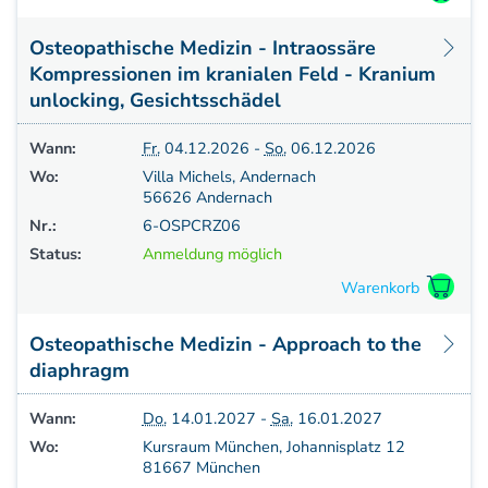
Osteopathische Medizin - Intraossäre
Kompressionen im kranialen Feld - Kranium
unlocking, Gesichtsschädel
Wann:
Fr.
04.12.2026 -
So.
06.12.2026
Wo:
Villa Michels, Andernach
56626 Andernach
Nr.:
6-OSPCRZ06
Status:
Anmeldung möglich
Osteopathische Medizin - Approach to the
diaphragm
Wann:
Do.
14.01.2027 -
Sa.
16.01.2027
Wo:
Kursraum München, Johannisplatz 12
81667 München