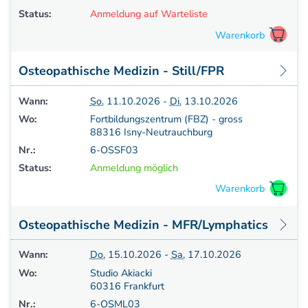
Status:
Anmeldung auf Warteliste
Osteopathische Medizin - Still/FPR
Wann:
So.
11.10.2026 -
Di.
13.10.2026
Wo:
Fortbildungszentrum (FBZ) - gross
88316 Isny-Neutrauchburg
Nr.:
6-OSSF03
Status:
Anmeldung möglich
Osteopathische Medizin - MFR/Lymphatics
Wann:
Do.
15.10.2026 -
Sa.
17.10.2026
Wo:
Studio Akiacki
60316 Frankfurt
Nr.:
6-OSML03