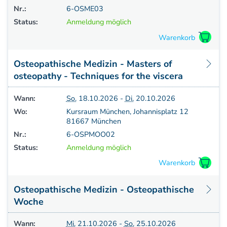
Nr.:
6-OSME03
Status:
Anmeldung möglich
Osteopathische Medizin - Masters of
osteopathy - Techniques for the viscera
Wann:
So.
18.10.2026 -
Di.
20.10.2026
Wo:
Kursraum München, Johannisplatz 12
81667 München
Nr.:
6-OSPMOO02
Status:
Anmeldung möglich
Osteopathische Medizin - Osteopathische
Woche
Wann:
Mi.
21.10.2026 -
So.
25.10.2026