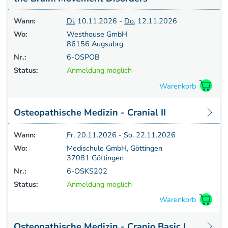
Wann:
Di.
10.11.2026 -
Do.
12.11.2026
Wo:
Westhouse GmbH
86156 Augsubrg
Nr.:
6-OSPOB
Status:
Anmeldung möglich
Osteopathische Medizin - Cranial II
Wann:
Fr.
20.11.2026 -
So.
22.11.2026
Wo:
Medischule GmbH, Göttingen
37081 Göttingen
Nr.:
6-OSKS202
Status:
Anmeldung möglich
Osteopathische Medizin - Cranio Basic I