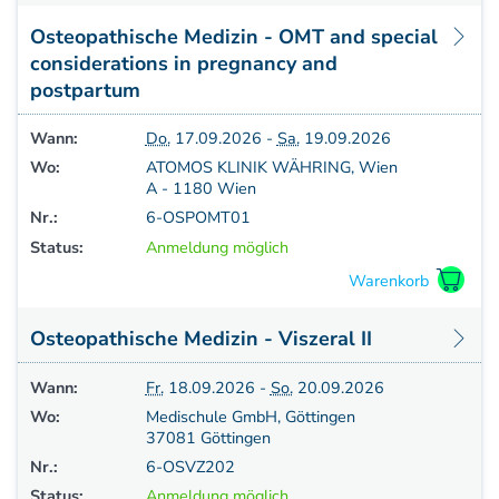
Osteopathische Medizin - OMT and special
considerations in pregnancy and
postpartum
Wann:
Do.
17.09.2026 -
Sa.
19.09.2026
Wo:
ATOMOS KLINIK WÄHRING, Wien
A - 1180 Wien
Nr.:
6-OSPOMT01
Status:
Anmeldung möglich
Osteopathische Medizin - Viszeral II
Wann:
Fr.
18.09.2026 -
So.
20.09.2026
Wo:
Medischule GmbH, Göttingen
37081 Göttingen
Nr.:
6-OSVZ202
Status:
Anmeldung möglich