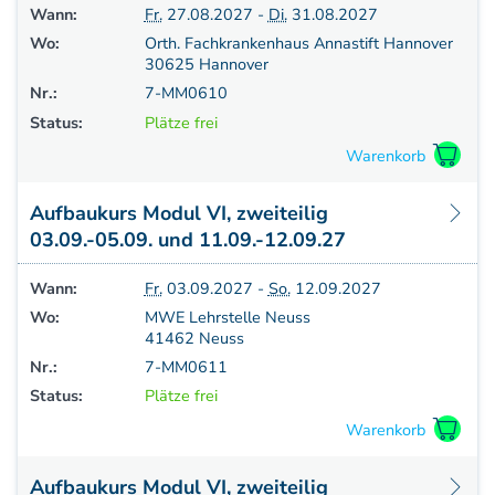
Wann:
Fr.
27.08.2027 -
Di.
31.08.2027
Wo:
Orth. Fachkrankenhaus Annastift Hannover
30625 Hannover
Nr.:
7-MM0610
Status:
Plätze frei
Aufbaukurs Modul VI, zweiteilig
03.09.-05.09. und 11.09.-12.09.27
Wann:
Fr.
03.09.2027 -
So.
12.09.2027
Wo:
MWE Lehrstelle Neuss
41462 Neuss
Nr.:
7-MM0611
Status:
Plätze frei
Aufbaukurs Modul VI, zweiteilig