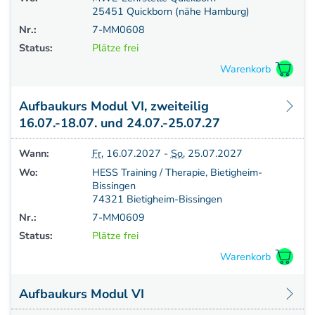
25451 Quickborn (nähe Hamburg)
Nr.:
7-MM0608
Status:
Plätze frei
Aufbaukurs Modul VI, zweiteilig
16.07.-18.07. und 24.07.-25.07.27
Wann:
Fr.
16.07.2027 -
So.
25.07.2027
Wo:
HESS Training / Therapie, Bietigheim-
Bissingen
74321 Bietigheim-Bissingen
Nr.:
7-MM0609
Status:
Plätze frei
Aufbaukurs Modul VI