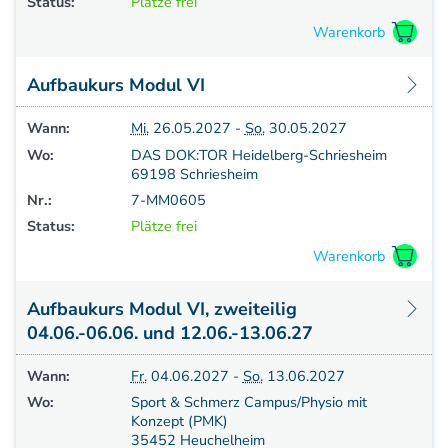
Status:
Plätze frei
Aufbaukurs Modul VI
Wann:
Mi.
26.05.2027 -
So.
30.05.2027
Wo:
DAS DOK:TOR Heidelberg-Schriesheim
69198 Schriesheim
Nr.:
7-MM0605
Status:
Plätze frei
Aufbaukurs Modul VI, zweiteilig
04.06.-06.06. und 12.06.-13.06.27
Wann:
Fr.
04.06.2027 -
So.
13.06.2027
Wo:
Sport & Schmerz Campus/Physio mit
Konzept (PMK)
35452 Heuchelheim