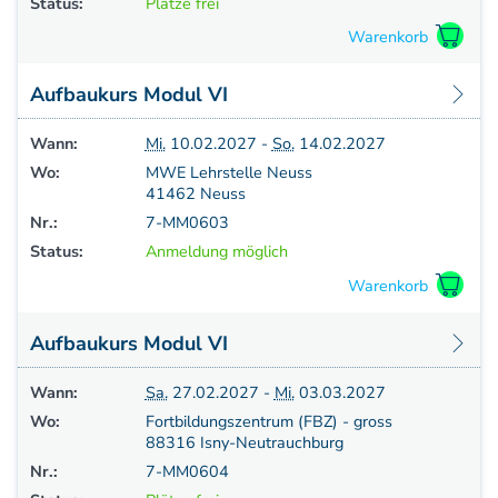
Status:
Plätze frei
Aufbaukurs Modul VI
Wann:
Mi.
10.02.2027 -
So.
14.02.2027
Wo:
MWE Lehrstelle Neuss
41462 Neuss
Nr.:
7-MM0603
Status:
Anmeldung möglich
Aufbaukurs Modul VI
Wann:
Sa.
27.02.2027 -
Mi.
03.03.2027
Wo:
Fortbildungszentrum (FBZ) - gross
88316 Isny-Neutrauchburg
Nr.:
7-MM0604