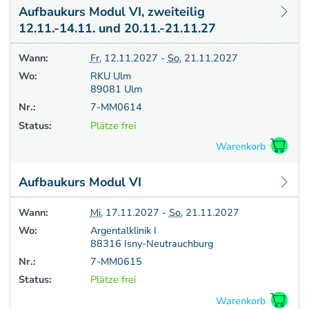
Aufbaukurs Modul VI, zweiteilig
12.11.-14.11. und 20.11.-21.11.27
Wann:
Fr.
12.11.2027 -
So.
21.11.2027
Wo:
RKU Ulm
89081 Ulm
Nr.:
7-MM0614
Status:
Plätze frei
Aufbaukurs Modul VI
Wann:
Mi.
17.11.2027 -
So.
21.11.2027
Wo:
Argentalklinik I
88316 Isny-Neutrauchburg
Nr.:
7-MM0615
Status:
Plätze frei