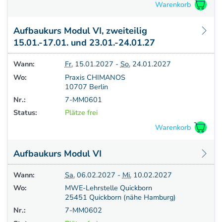
Aufbaukurs Modul VI, zweiteilig
15.01.-17.01. und 23.01.-24.01.27
Wann:
Fr.
15.01.2027 -
So.
24.01.2027
Wo:
Praxis CHIMANOS
10707 Berlin
Nr.:
7-MM0601
Status:
Plätze frei
Aufbaukurs Modul VI
Wann:
Sa.
06.02.2027 -
Mi.
10.02.2027
Wo:
MWE-Lehrstelle Quickborn
25451 Quickborn (nähe Hamburg)
Nr.:
7-MM0602