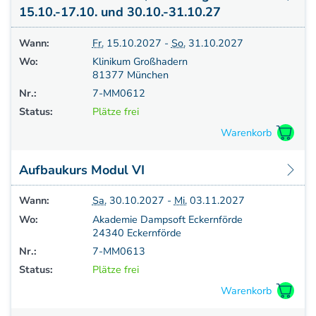
15.10.-17.10. und 30.10.-31.10.27
Wann:
Fr.
15.10.2027 -
So.
31.10.2027
Wo:
Klinikum Großhadern
81377 München
Nr.:
7-MM0612
Status:
Plätze frei
Aufbaukurs Modul VI
Wann:
Sa.
30.10.2027 -
Mi.
03.11.2027
Wo:
Akademie Dampsoft Eckernförde
24340 Eckernförde
Nr.:
7-MM0613
Status:
Plätze frei