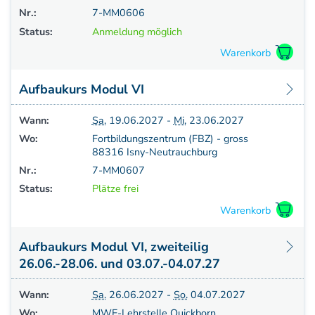
Nr.:
7-MM0606
Status:
Anmeldung möglich
Aufbaukurs Modul VI
Wann:
Sa.
19.06.2027 -
Mi.
23.06.2027
Wo:
Fortbildungszentrum (FBZ) - gross
88316 Isny-Neutrauchburg
Nr.:
7-MM0607
Status:
Plätze frei
Aufbaukurs Modul VI, zweiteilig
26.06.-28.06. und 03.07.-04.07.27
Wann:
Sa.
26.06.2027 -
So.
04.07.2027
Wo:
MWE-Lehrstelle Quickborn