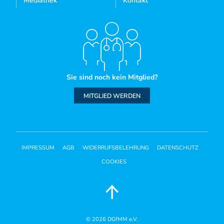
Mediathek
Kontakt
Sie sind noch kein Mitglied?
MITGLIED WERDEN
IMPRESSUM
AGB
WIDERRUFSBELEHRUNG
DATENSCHUTZ
COOKIES
© 2026
DGfMM e.V.