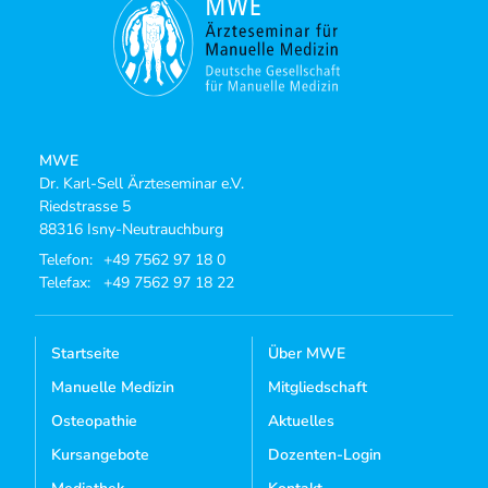
MWE
Dr. Karl-Sell Ärzteseminar e.V.
Riedstrasse 5
88316 Isny-Neutrauchburg
Telefon:
+49 7562 97 18 0
Telefax:
+49 7562 97 18 22
Startseite
Über MWE
Manuelle Medizin
Mitgliedschaft
Osteopathie
Aktuelles
Kursangebote
Dozenten-Login