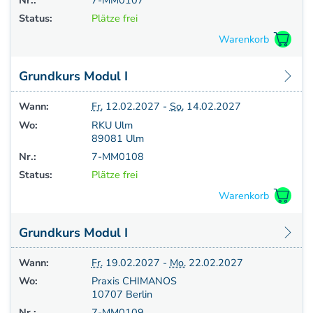
Status:
Plätze frei
Grundkurs Modul I
Wann:
Fr.
12.02.2027 -
So.
14.02.2027
Wo:
RKU Ulm
89081 Ulm
Nr.:
7-MM0108
Status:
Plätze frei
Grundkurs Modul I
Wann:
Fr.
19.02.2027 -
Mo.
22.02.2027
Wo:
Praxis CHIMANOS
10707 Berlin
Nr.:
7-MM0109