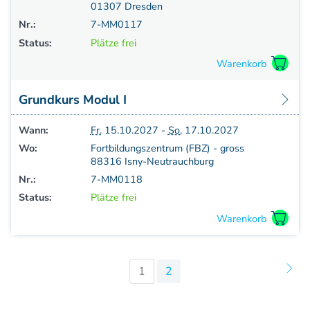
01307 Dresden
Nr.:
7-MM0117
Status:
Plätze frei
Grundkurs Modul I
Wann:
Fr.
15.10.2027 -
So.
17.10.2027
Wo:
Fortbildungszentrum (FBZ) - gross
88316 Isny-Neutrauchburg
Nr.:
7-MM0118
Status:
Plätze frei
1
2