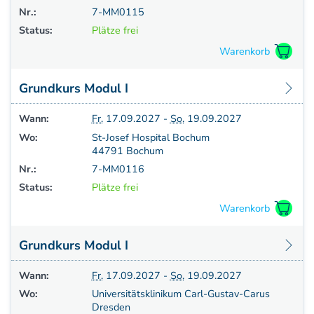
Nr.:
7-MM0115
Status:
Plätze frei
Grundkurs Modul I
Wann:
Fr.
17.09.2027 -
So.
19.09.2027
Wo:
St-Josef Hospital Bochum
44791 Bochum
Nr.:
7-MM0116
Status:
Plätze frei
Grundkurs Modul I
Wann:
Fr.
17.09.2027 -
So.
19.09.2027
Wo:
Universitätsklinikum Carl-Gustav-Carus
Dresden