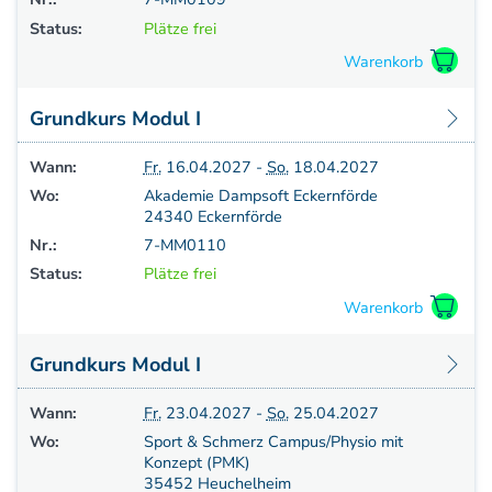
Status:
Plätze frei
Grundkurs Modul I
Wann:
Fr.
16.04.2027 -
So.
18.04.2027
Wo:
Akademie Dampsoft Eckernförde
24340 Eckernförde
Nr.:
7-MM0110
Status:
Plätze frei
Grundkurs Modul I
Wann:
Fr.
23.04.2027 -
So.
25.04.2027
Wo:
Sport & Schmerz Campus/Physio mit
Konzept (PMK)
35452 Heuchelheim