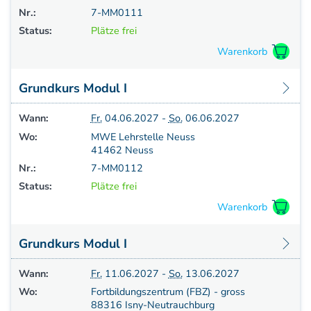
Nr.:
7-MM0111
Status:
Plätze frei
Grundkurs Modul I
Wann:
Fr.
04.06.2027 -
So.
06.06.2027
Wo:
MWE Lehrstelle Neuss
41462 Neuss
Nr.:
7-MM0112
Status:
Plätze frei
Grundkurs Modul I
Wann:
Fr.
11.06.2027 -
So.
13.06.2027
Wo:
Fortbildungszentrum (FBZ) - gross
88316 Isny-Neutrauchburg