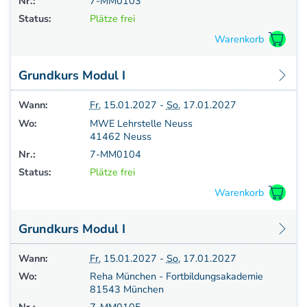
Nr.:
7-MM0103
Status:
Plätze frei
Grundkurs Modul I
Wann:
Fr.
15.01.2027 -
So.
17.01.2027
Wo:
MWE Lehrstelle Neuss
41462 Neuss
Nr.:
7-MM0104
Status:
Plätze frei
Grundkurs Modul I
Wann:
Fr.
15.01.2027 -
So.
17.01.2027
Wo:
Reha München - Fortbildungsakademie
81543 München