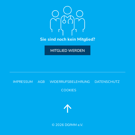
Sie sind noch kein Mitglied?
MITGLIED WERDEN
IMPRESSUM
AGB
WIDERRUFSBELEHRUNG
DATENSCHUTZ
COOKIES
© 2026
DGfMM e.V.