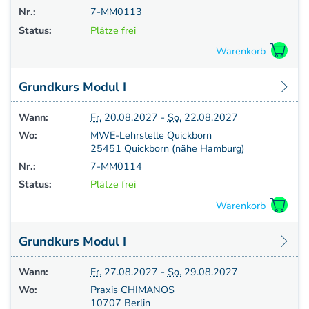
Nr.:
7-MM0113
Status:
Plätze frei
Grundkurs Modul I
Wann:
Fr.
20.08.2027 -
So.
22.08.2027
Wo:
MWE-Lehrstelle Quickborn
25451 Quickborn (nähe Hamburg)
Nr.:
7-MM0114
Status:
Plätze frei
Grundkurs Modul I
Wann:
Fr.
27.08.2027 -
So.
29.08.2027
Wo:
Praxis CHIMANOS
10707 Berlin