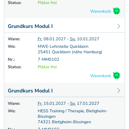
Status:
Plätze frei
Grundkurs Modul I
Wann:
Fr.
08.01.2027 -
So.
10.01.2027
Wo:
MWE-Lehrstelle Quickborn
25451 Quickborn (nähe Hamburg)
Nr.:
7-MM0102
Status:
Plätze frei
Grundkurs Modul I
Wann:
Fr.
15.01.2027 -
So.
17.01.2027
Wo:
HESS Training / Therapie, Bietigheim-
Bissingen
74321 Bietigheim-Bissingen