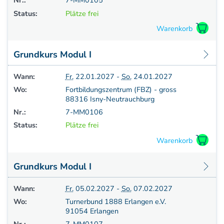
Nr.:
7-MM0105
Status:
Plätze frei
Grundkurs Modul I
Wann:
Fr.
22.01.2027 -
So.
24.01.2027
Wo:
Fortbildungszentrum (FBZ) - gross
88316 Isny-Neutrauchburg
Nr.:
7-MM0106
Status:
Plätze frei
Grundkurs Modul I
Wann:
Fr.
05.02.2027 -
So.
07.02.2027
Wo:
Turnerbund 1888 Erlangen e.V.
91054 Erlangen
Nr.:
7-MM0107