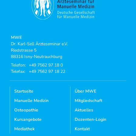
MWE
Dr. Karl-Sell Ärzteseminar e.V.
Riedstrasse 5
88316 Isny-Neutrauchburg
Telefon:
+49 7562 97 18 0
Telefax:
+49 7562 97 18 22
Startseite
Über MWE
Manuelle Medizin
Mitgliedschaft
Osteopathie
Aktuelles
Kursangebote
Dozenten-Login
Mediathek
Kontakt