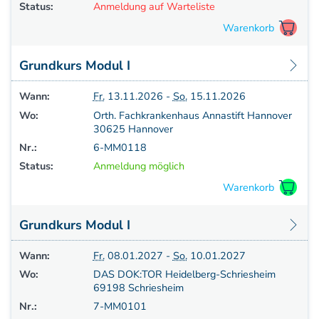
Status:
Anmeldung auf Warteliste
Grundkurs Modul I
Wann:
Fr.
13.11.2026 -
So.
15.11.2026
Wo:
Orth. Fachkrankenhaus Annastift Hannover
30625 Hannover
Nr.:
6-MM0118
Status:
Anmeldung möglich
Grundkurs Modul I
Wann:
Fr.
08.01.2027 -
So.
10.01.2027
Wo:
DAS DOK:TOR Heidelberg-Schriesheim
69198 Schriesheim
Nr.:
7-MM0101