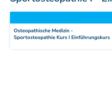
Patienteninformation
Titel
Osteopathische Medizin -
Sportosteopathie Kurs I Einführungskurs