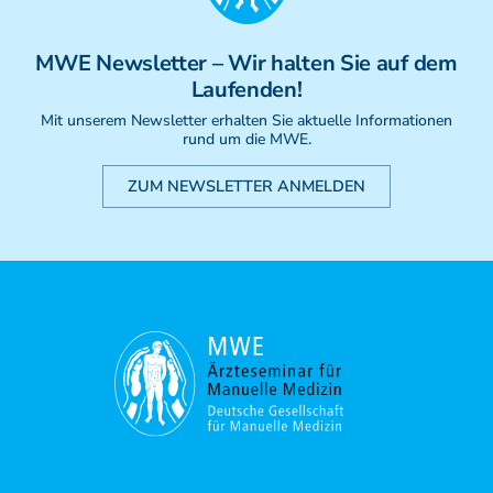
Weiterbildung - Manuelle Therapie
Prüfungsvorbereitung
MWE
Newsletter
– Wir halten Sie auf dem
Prüfung
Laufenden!
Fortbildung & Zusatzkurse
CMD
Mit unserem Newsletter erhalten Sie aktuelle Informationen
rund um die MWE.
Krankengymnatik am Gerät
Kinesio-Sport-Taping
ZUM NEWSLETTER ANMELDEN
PNE - Pain Neuroscience Education