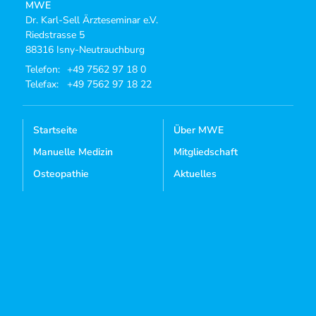
MWE
Dr. Karl-Sell Ärzteseminar e.V.
Riedstrasse 5
88316 Isny-Neutrauchburg
Telefon:
+49 7562 97 18 0
Telefax:
+49 7562 97 18 22
Startseite
Über MWE
Manuelle Medizin
Mitgliedschaft
Osteopathie
Aktuelles
Kursangebote
Dozenten-Login
Mediathek
Kontakt