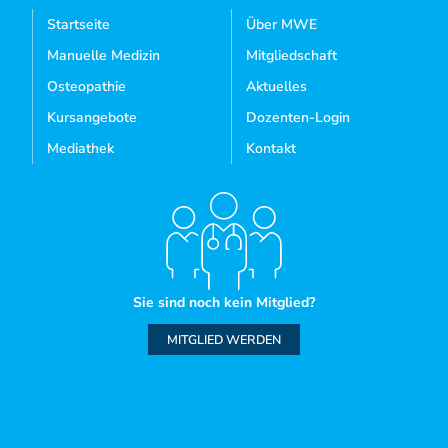
Startseite
Über MWE
Manuelle Medizin
Mitgliedschaft
Osteopathie
Aktuelles
Kursangebote
Dozenten-Login
Mediathek
Kontakt
Sie sind noch kein Mitglied?
MITGLIED WERDEN
IMPRESSUM
AGB
WIDERRUFSBELEHRUNG
DATENSCHUTZ