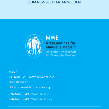
ZUM NEWSLETTER ANMELDEN
MWE
Dr. Karl-Sell Ärzteseminar e.V.
Riedstrasse 5
88316 Isny-Neutrauchburg
Telefon:
+49 7562 97 18 0
Telefax:
+49 7562 97 18 22