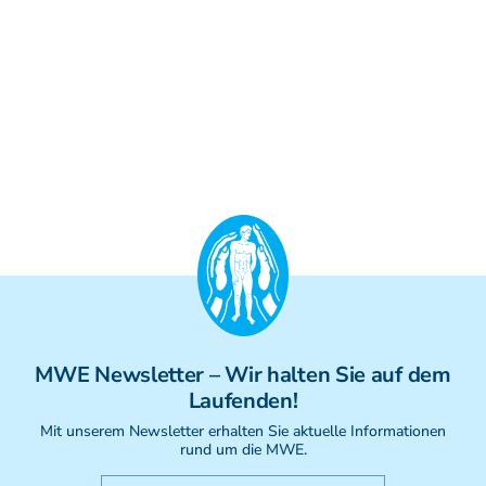
Weiterbildung - Manuelle Therapie
Prüfungsvorbereitung
Prüfung
Fortbildung & Zusatzkurse
CMD
Krankengymnatik am Gerät
Kinesio-Sport-Taping
PNE - Pain Neuroscience Education
MWE
Newsletter
– Wir halten Sie auf dem
Laufenden!
Mit unserem Newsletter erhalten Sie aktuelle Informationen
rund um die MWE.