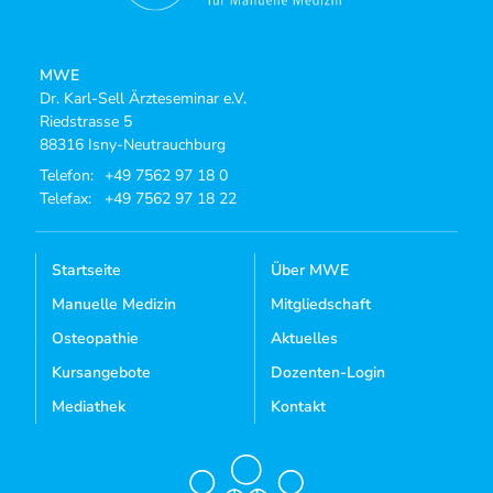
MWE
Dr. Karl-Sell Ärzteseminar e.V.
Riedstrasse 5
88316 Isny-Neutrauchburg
Telefon:
+49 7562 97 18 0
Telefax:
+49 7562 97 18 22
Startseite
Über MWE
Manuelle Medizin
Mitgliedschaft
Osteopathie
Aktuelles
Kursangebote
Dozenten-Login
Mediathek
Kontakt