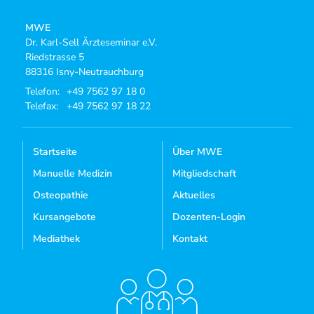
MWE
Dr. Karl-Sell Ärzteseminar e.V.
Riedstrasse 5
88316 Isny-Neutrauchburg
Telefon:
+49 7562 97 18 0
Telefax:
+49 7562 97 18 22
Startseite
Über MWE
Manuelle Medizin
Mitgliedschaft
Osteopathie
Aktuelles
Kursangebote
Dozenten-Login
Mediathek
Kontakt