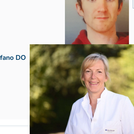
efano DO